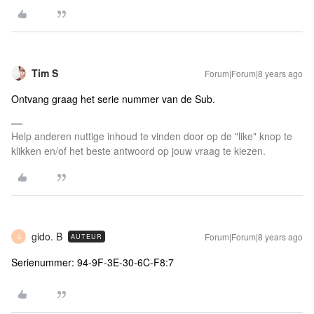
Tim S
Forum|Forum|8 years ago
Ontvang graag het serie nummer van de Sub.
Help anderen nuttige inhoud te vinden door op de "like" knop te
klikken en/of het beste antwoord op jouw vraag te kiezen.
gido. B
Forum|Forum|8 years ago
AUTEUR
G
Serienummer: 94-9F-3E-30-6C-F8:7