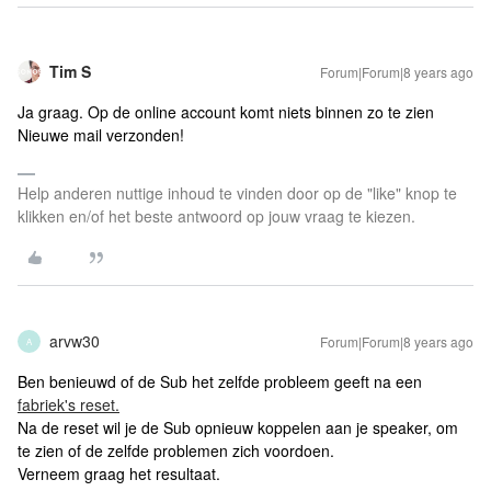
Tim S
Forum|Forum|8 years ago
Ja graag. Op de online account komt niets binnen zo te zien
Nieuwe mail verzonden!
Help anderen nuttige inhoud te vinden door op de "like" knop te
klikken en/of het beste antwoord op jouw vraag te kiezen.
arvw30
Forum|Forum|8 years ago
A
Ben benieuwd of de Sub het zelfde probleem geeft na een
fabriek's reset.
Na de reset wil je de Sub opnieuw koppelen aan je speaker, om
te zien of de zelfde problemen zich voordoen.
Verneem graag het resultaat.