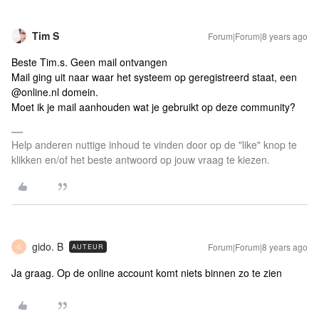
Tim S
Forum|Forum|8 years ago
Beste Tim.s. Geen mail ontvangen
Mail ging uit naar waar het systeem op geregistreerd staat, een
@online.nl domein.
Moet ik je mail aanhouden wat je gebruikt op deze community?
Help anderen nuttige inhoud te vinden door op de "like" knop te
klikken en/of het beste antwoord op jouw vraag te kiezen.
gido. B
Forum|Forum|8 years ago
AUTEUR
G
Ja graag. Op de online account komt niets binnen zo te zien