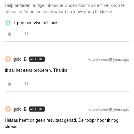
Help anderen nuttige inhoud te vinden door op de "like" knop te
klikken en/of het beste antwoord op jouw vraag te kiezen.
1 persoon vindt dit leuk
A
gido. B
Forum|Forum|8 years ago
AUTEUR
G
Ik zal het eens proberen. Thanks
gido. B
Forum|Forum|8 years ago
AUTEUR
G
Helaas heeft dit geen resultaat gehad. De “plop” hoor ik nog
steeds