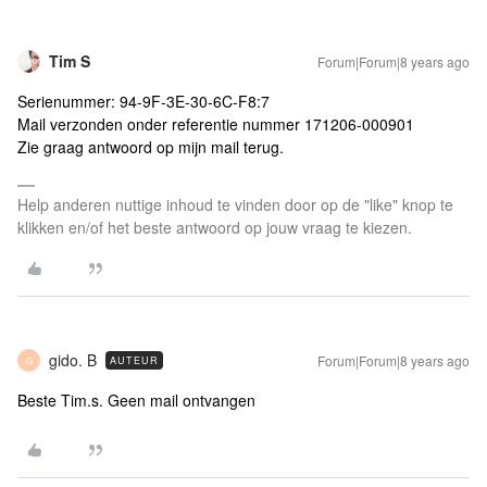
Tim S
Forum|Forum|8 years ago
Serienummer: 94-9F-3E-30-6C-F8:7
Mail verzonden onder referentie nummer 171206-000901
Zie graag antwoord op mijn mail terug.
Help anderen nuttige inhoud te vinden door op de "like" knop te
klikken en/of het beste antwoord op jouw vraag te kiezen.
gido. B
Forum|Forum|8 years ago
AUTEUR
G
Beste Tim.s. Geen mail ontvangen