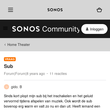
Inloggen
Home Theater
VRAAG
Sub
Forum|Forum|8 years ago
11 reacties
gido. B
G
Sinds kort plopt mijn sub bij het inschakelen en het geluid
vervormd tijdens afspelen van muziek. Ook wordt de sub
bovenop erg warm en valt zo nu en dan uit. Heeft iemand een