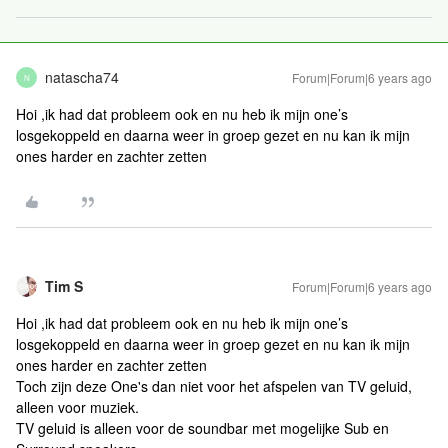
natascha74
Forum|Forum|6 years ago
N
Hoi ,ik had dat probleem ook en nu heb ik mijn one’s
losgekoppeld en daarna weer in groep gezet en nu kan ik mijn
ones harder en zachter zetten
Tim S
Forum|Forum|6 years ago
Hoi ,ik had dat probleem ook en nu heb ik mijn one’s
losgekoppeld en daarna weer in groep gezet en nu kan ik mijn
ones harder en zachter zetten
Toch zijn deze One's dan niet voor het afspelen van TV geluid,
alleen voor muziek.
TV geluid is alleen voor de soundbar met mogelijke Sub en