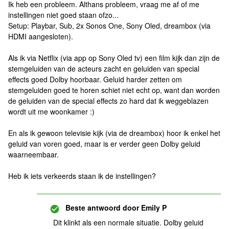
Ik heb een probleem. Althans probleem, vraag me af of me
instellingen niet goed staan ofzo...
Setup: Playbar, Sub, 2x Sonos One, Sony Oled, dreambox (via
HDMI aangesloten).
Als ik via Netflix (via app op Sony Oled tv) een film kijk dan zijn de
stemgeluiden van de acteurs zacht en geluiden van special
effects goed Dolby hoorbaar. Geluid harder zetten om
stemgeluiden goed te horen schiet niet echt op, want dan worden
de geluiden van de special effects zo hard dat ik weggeblazen
wordt uit me woonkamer :)
En als ik gewoon televisie kijk (via de dreambox) hoor ik enkel het
geluid van voren goed, maar is er verder geen Dolby geluid
waarneembaar.
Heb ik iets verkeerds staan ik de instellingen?
Beste antwoord door
Emily P
Dit klinkt als een normale situatie. Dolby geluid