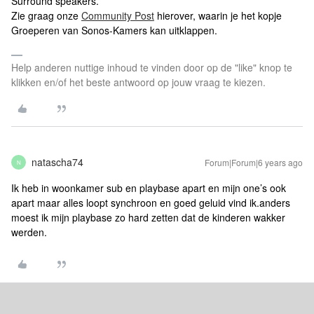
Surround speakers.
Zie graag onze
Community Post
hierover, waarin je het kopje
Groeperen van Sonos-Kamers kan uitklappen.
Help anderen nuttige inhoud te vinden door op de "like" knop te
klikken en/of het beste antwoord op jouw vraag te kiezen.
natascha74
Forum|Forum|6 years ago
N
Ik heb in woonkamer sub en playbase apart en mijn one’s ook
apart maar alles loopt synchroon en goed geluid vind ik.anders
moest ik mijn playbase zo hard zetten dat de kinderen wakker
werden.