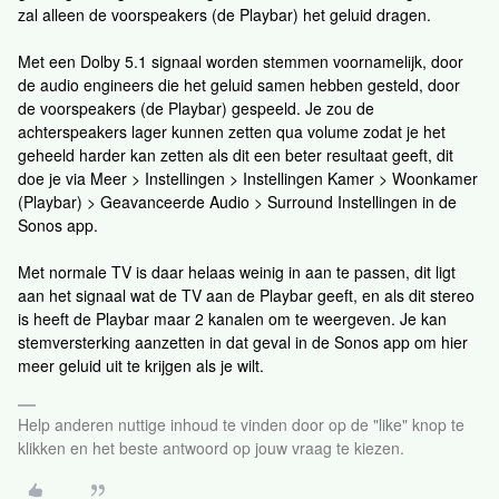
zal alleen de voorspeakers (de Playbar) het geluid dragen.
Met een Dolby 5.1 signaal worden stemmen voornamelijk, door
de audio engineers die het geluid samen hebben gesteld, door
de voorspeakers (de Playbar) gespeeld. Je zou de
achterspeakers lager kunnen zetten qua volume zodat je het
geheeld harder kan zetten als dit een beter resultaat geeft, dit
doe je via Meer > Instellingen > Instellingen Kamer > Woonkamer
(Playbar) > Geavanceerde Audio > Surround Instellingen in de
Sonos app.
Met normale TV is daar helaas weinig in aan te passen, dit ligt
aan het signaal wat de TV aan de Playbar geeft, en als dit stereo
is heeft de Playbar maar 2 kanalen om te weergeven. Je kan
stemversterking aanzetten in dat geval in de Sonos app om hier
meer geluid uit te krijgen als je wilt.
Help anderen nuttige inhoud te vinden door op de "like" knop te
klikken en het beste antwoord op jouw vraag te kiezen.