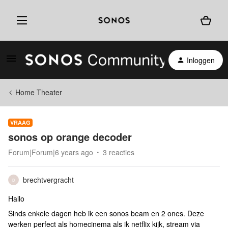
Inloggen
Home Theater
VRAAG
sonos op orange decoder
Forum|Forum|6 years ago
3 reacties
brechtvergracht
B
Hallo
Sinds enkele dagen heb ik een sonos beam en 2 ones. Deze
werken perfect als homecinema als ik netflix kijk, stream via