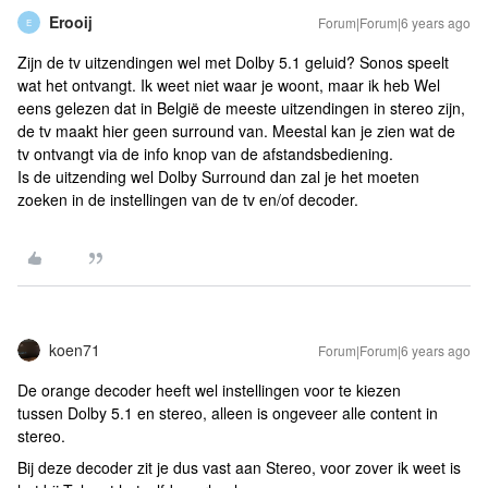
Erooij
Forum|Forum|6 years ago
E
Zijn de tv uitzendingen wel met Dolby 5.1 geluid? Sonos speelt
wat het ontvangt. Ik weet niet waar je woont, maar ik heb Wel
eens gelezen dat in België de meeste uitzendingen in stereo zijn,
de tv maakt hier geen surround van. Meestal kan je zien wat de
tv ontvangt via de info knop van de afstandsbediening.
Is de uitzending wel Dolby Surround dan zal je het moeten
zoeken in de instellingen van de tv en/of decoder.
koen71
Forum|Forum|6 years ago
De orange decoder heeft wel instellingen voor te kiezen
tussen Dolby 5.1 en stereo, alleen is ongeveer alle content in
stereo.
Bij deze decoder zit je dus vast aan Stereo, voor zover ik weet is