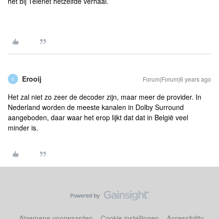
het bij Telenet hetzelfde verhaal.
Erooij
Forum|Forum|6 years ago
E
Het zal niet zo zeer de decoder zijn, maar meer de provider. In
Nederland worden de meeste kanalen in Dolby Surround
aangeboden, daar waar het erop lijkt dat dat in België veel
minder is.
Algemene voorwaarden
Cookie instellingen
Accessibility