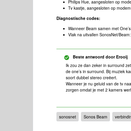
Philips Hue, aangesloten op mo
Tv kastje, aangesloten op modem (
Diagnostische codes:
Wanneer Beam samen met One’s
Vlak na uitvallen SonosNet/Beam
Beste antwoord door
Erooij
Ik zou ze dan zeker in surround z
de one’s in surround. Bij muziek ka
soort dubbel stereo creëert.
Wanneer je nu geluid van de tv naa
zorgen omdat je met 2 kamers werkt.
sonosnet
Sonos Beam
verbind