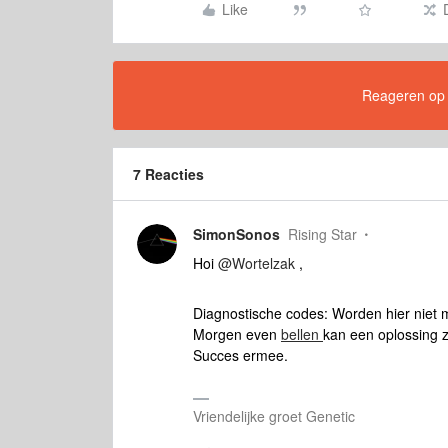
Like
Reageren op di
7 Reacties
SimonSonos
Rising Star
Hoi
@Wortelzak
,
Diagnostische codes: Worden hier niet 
Morgen even
bellen
kan een oplossing z
Succes ermee.
Vriendelijke groet Genetic