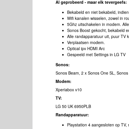
Al geprobeerd - maar elk tevergeefs:
Bekabeld en niet bekabeld, indien 
Wifi kanalen wisselen, zowel in ro
5Ghz uitschakelen in modem. All
Sonos Boost gekocht, bekabeld en
Alle randapparatuur uit, puur TV
Verplaatsen modem.
Optical ipv HDMI Arc
Gespeeld met Settings in LG TV
Sonos:
Sonos Beam, 2 x Sonos One SL, Sonos
Modem:
Xperiabox v10
TV:
LG 50 UK 6950PLB
Randapparatuur:
Playstation 4 aangesloten op TV,