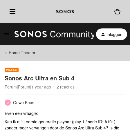
Inloggen
Home Theater
VRAAG
Sonos Arc Ultra en Sub 4
Forum|Forum|1 year ago
2 reacties
Ouwe Kaas
O
Even een vraagje:
Kan ik mijn eerste generatie playbar (play 1 / serie ID: A101)
zonder meer vervangen door de Sonos Arc Ultra Sub 4? Is die