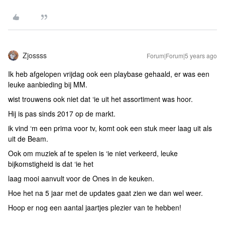
Zjossss
Forum|Forum|5 years ago
Ik heb afgelopen vrijdag ook een playbase gehaald, er was een
leuke aanbieding bij MM.
wist trouwens ook niet dat ‘ie uit het assortiment was hoor.
Hij is pas sinds 2017 op de markt.
ik vind ‘m een prima voor tv, komt ook een stuk meer laag uit als
uit de Beam.
Ook om muziek af te spelen is ‘ie niet verkeerd, leuke
bijkomstigheid is dat ‘ie het
laag mooi aanvult voor de Ones in de keuken.
Hoe het na 5 jaar met de updates gaat zien we dan wel weer.
Hoop er nog een aantal jaartjes plezier van te hebben!