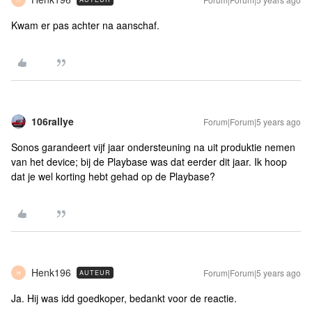
Kwam er pas achter na aanschaf.
106rallye
Forum|Forum|5 years ago
Sonos garandeert vijf jaar ondersteuning na uit produktie nemen
van het device; bij de Playbase was dat eerder dit jaar. Ik hoop
dat je wel korting hebt gehad op de Playbase?
Henk196
Forum|Forum|5 years ago
AUTEUR
H
Ja. Hij was idd goedkoper, bedankt voor de reactie.