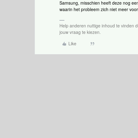
Samsung, misschien heeft deze nog een
waarin het probleem zich niet meer voor
Help anderen nuttige inhoud te vinden do
jouw vraag te kiezen.
Like