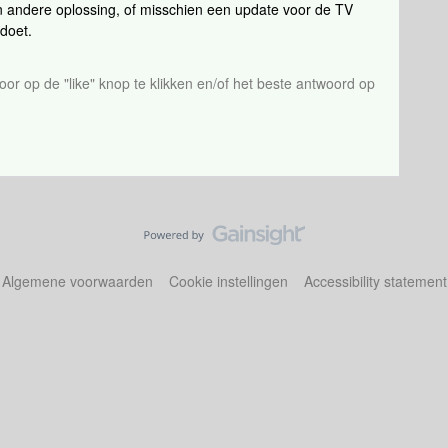
 andere oplossing, of misschien een update voor de TV
doet.
or op de "like" knop te klikken en/of het beste antwoord op
Algemene voorwaarden
Cookie instellingen
Accessibility statement