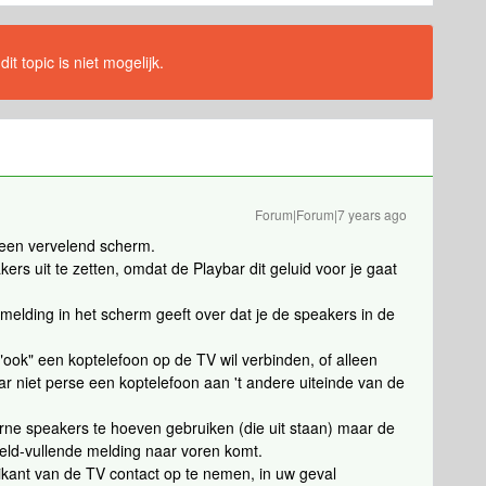
t topic is niet mogelijk.
Forum|Forum|7 years ago
een vervelend scherm.
ers uit te zetten, omdat de Playbar dit geluid voor je gaat
melding in het scherm geeft over dat je de speakers in de
 "ook" een koptelefoon op de TV wil verbinden, of alleen
r niet perse een koptelefoon aan 't andere uiteinde van de
rne speakers te hoeven gebruiken (die uit staan) maar de
eeld-vullende melding naar voren komt.
ikant van de TV contact op te nemen, in uw geval