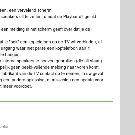
een, een vervelend scherm.
speakers uit te zetten, omdat de Playbar dit geluid
 een melding in het scherm geeft over dat je de
dat je "ook" een koptelefoon op de TV wil verbinden, of
 uitgang waar niet perse een koptelefoon aan 't
 te hangen.
 interne speakers te hoeven gebruiken (die uit staan)
pelijk geen beeld-vullende melding naar voren komt.
 fabrikant van de TV contact op te nemen, in uw geval
 een andere oplossing, of misschien een update voor
et meer voordoet.
Delen