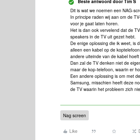
Beste antwoord door
Tim S
Dit is wat we noemen een NAG-scr
In principe raden wij aan om de TV-
voor je gaat laten horen.
Het is dan ook vervelend dat de TV
speakers in de TV uit gezet hebt.
De enige oplossing die ik weet, is 
alleen een kabel op de koptelefoon
andere uiteinde van de kabel hoeft
Dan zal de TV denken niet de eigen
maar de kop-telefoon, waarin er ho
Een andere oplossing is om met de
Samsung, misschien heeft deze nog
de TV waarin het probleem zich ni
Nag screen
Like