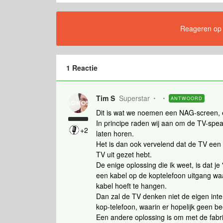
Reageren op di
1 Reactie
Tim S
Superstar
ANTWOORD
Dit is wat we noemen een NAG-screen, 
In principe raden wij aan om de TV-speak
+2
laten horen.
Het is dan ook vervelend dat de TV een 
TV uit gezet hebt.
De enige oplossing die ik weet, is dat je
een kabel op de koptelefoon uitgang waa
kabel hoeft te hangen.
Dan zal de TV denken niet de eigen inte
kop-telefoon, waarin er hopelijk geen b
Een andere oplossing is om met de fabr