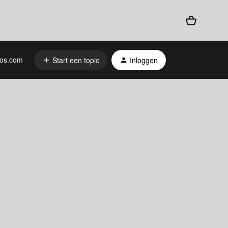
os.com
Start een topic
Inloggen