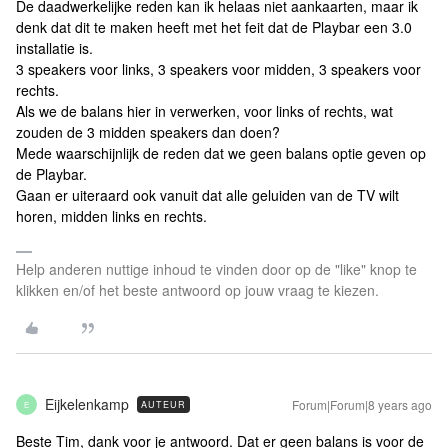
De daadwerkelijke reden kan ik helaas niet aankaarten, maar ik
denk dat dit te maken heeft met het feit dat de Playbar een 3.0
installatie is.
3 speakers voor links, 3 speakers voor midden, 3 speakers voor
rechts.
Als we de balans hier in verwerken, voor links of rechts, wat
zouden de 3 midden speakers dan doen?
Mede waarschijnlijk de reden dat we geen balans optie geven op
de Playbar.
Gaan er uiteraard ook vanuit dat alle geluiden van de TV wilt
horen, midden links en rechts.
Help anderen nuttige inhoud te vinden door op de "like" knop te
klikken en/of het beste antwoord op jouw vraag te kiezen.
Eijkelenkamp
Forum|Forum|8 years ago
AUTEUR
E
Beste Tim, dank voor je antwoord. Dat er geen balans is voor de