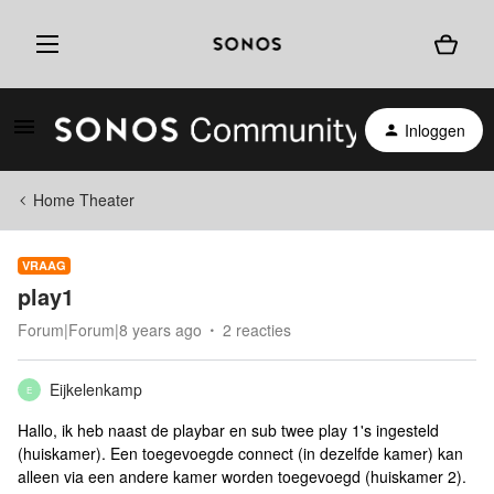
Inloggen
Home Theater
VRAAG
play1
Forum|Forum|8 years ago
2 reacties
Eijkelenkamp
E
Hallo, ik heb naast de playbar en sub twee play 1's ingesteld
(huiskamer). Een toegevoegde connect (in dezelfde kamer) kan
alleen via een andere kamer worden toegevoegd (huiskamer 2).