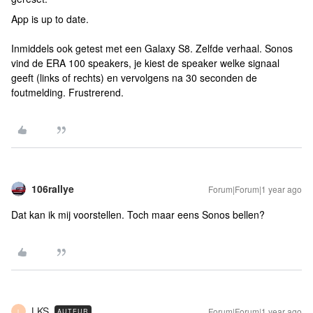
App is up to date.
Inmiddels ook getest met een Galaxy S8. Zelfde verhaal. Sonos
vind de ERA 100 speakers, je kiest de speaker welke signaal
geeft (links of rechts) en vervolgens na 30 seconden de
foutmelding. Frustrerend.
106rallye
Forum|Forum|1 year ago
Dat kan ik mij voorstellen. Toch maar eens Sonos bellen?
LKS
Forum|Forum|1 year ago
AUTEUR
L