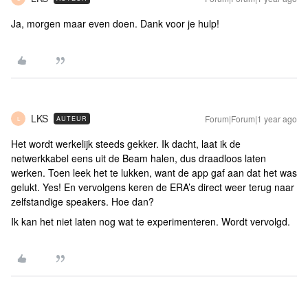
Ja, morgen maar even doen. Dank voor je hulp!
LKS
Forum|Forum|1 year ago
AUTEUR
L
Het wordt werkelijk steeds gekker. Ik dacht, laat ik de
netwerkkabel eens uit de Beam halen, dus draadloos laten
werken. Toen leek het te lukken, want de app gaf aan dat het was
gelukt. Yes! En vervolgens keren de ERA’s direct weer terug naar
zelfstandige speakers. Hoe dan?
Ik kan het niet laten nog wat te experimenteren. Wordt vervolgd.