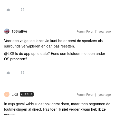
106rallye
Forum|Forum|1 year ago
Voor een volgende lezer. Je kunt beter eerst de speakers als
surrounds verwijderen en dan pas resetten.
@LKS
Is de app up to date? Eens een telefoon met een ander
OS proberen?
LKS
Forum|Forum|1 year ago
AUTEUR
L
In mijn geval wilde ik dat ook eerst doen, maar toen begonnen de
foutmeldingen al direct. Pas toen ik niet verder kwam heb ik ze
gereset.