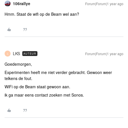
106rallye
Forum|Forum|1 year ago
Hmm. Staat de wifi op de Beam wel aan?
LKS
Forum|Forum|1 year ago
AUTEUR
L
Goedemorgen,
Experimenten heeft me niet verder gebracht. Gewoon weer
telkens de fout.
WiFi op de Beam staat gewoon aan.
ik ga maar eens contact zoeken met Sonos.