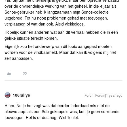
Pfff. Blij dat het uiteindelijk is gelukt, maar ben oprecht verbaasd
over de onvriendelijke werking van het geheel. In die 4 jaar als
Sonos-gebruiker heb ik langzaamaan mijn Sonos-collectie
uitgebreid. Tot nu nooit problemen gehad met toevoegen,
verplaatsen of wat dan ook. Altijd vlekkeloos.
Hopelijk kunnen anderen wat aan dit verhaal hebben die in een
gelijke situatie terecht komen.
Eigenlijk zou het onderwerp van dit topic aangepast moeten
worden voor de vindbaarheid. Maar dat kan ik volgens mij niet
zelf aanpassen.
106rallye
Forum|Forum|1 year ago
Hmm. Nu je het zegt was dat eerder inderdaad mis met de
nieuwe app: als een Sub gekoppeld was, kon je geen surrounds
toevoegen. Het is er dus nog. Wist ik niet.