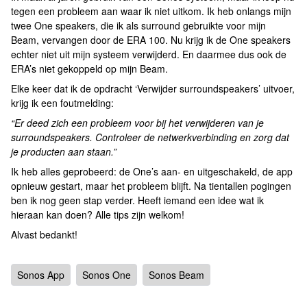
tegen een probleem aan waar ik niet uitkom. Ik heb onlangs mijn
twee One speakers, die ik als surround gebruikte voor mijn
Beam, vervangen door de ERA 100. Nu krijg ik de One speakers
echter niet uit mijn systeem verwijderd. En daarmee dus ook de
ERA’s niet gekoppeld op mijn Beam.
Elke keer dat ik de opdracht ‘Verwijder surroundspeakers’ uitvoer,
krijg ik een foutmelding:
“Er deed zich een probleem voor bij het verwijderen van je
surroundspeakers. Controleer de netwerkverbinding en zorg dat
je producten aan staan.”
Ik heb alles geprobeerd: de One’s aan- en uitgeschakeld, de app
opnieuw gestart, maar het probleem blijft. Na tientallen pogingen
ben ik nog geen stap verder. Heeft iemand een idee wat ik
hieraan kan doen? Alle tips zijn welkom!
Alvast bedankt!
Sonos App
Sonos One
Sonos Beam