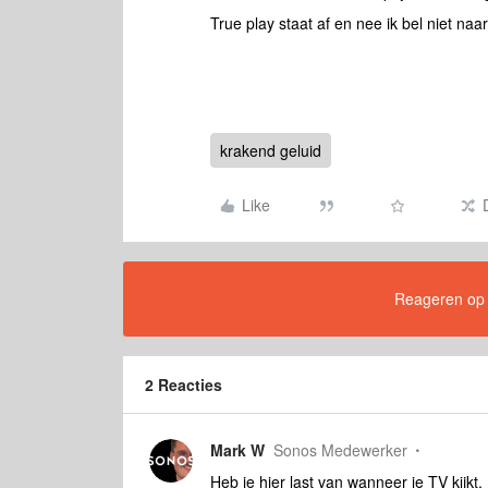
True play staat af en nee ik bel niet naar 
krakend geluid
Like
Reageren op di
2 Reacties
Mark W
Sonos Medewerker
Heb je hier last van wanneer je TV kijkt, 