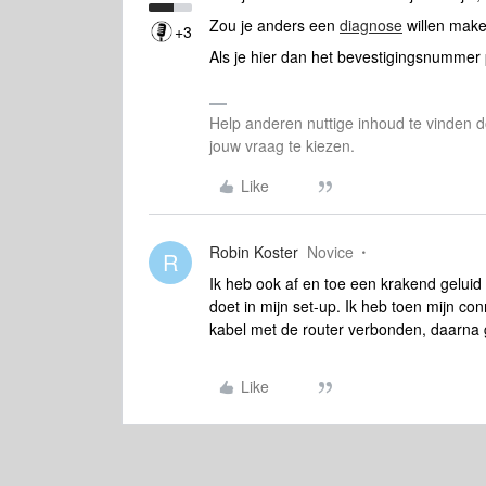
Zou je anders een
diagnose
willen make
+3
Als je hier dan het bevestigingsnummer p
Help anderen nuttige inhoud te vinden do
jouw vraag te kiezen.
Like
Robin Koster
Novice
R
Ik heb ook af en toe een krakend geluid 
doet in mijn set-up. Ik heb toen mijn co
kabel met de router verbonden, daarna
Like