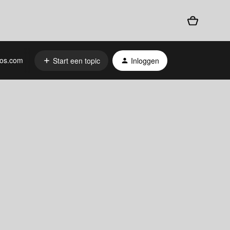
os.com
Start een topic
Inloggen