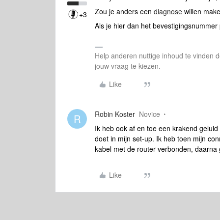
Zou je anders een
diagnose
willen make
+3
Als je hier dan het bevestigingsnummer p
Help anderen nuttige inhoud te vinden do
jouw vraag te kiezen.
Like
Robin Koster
Novice
R
Ik heb ook af en toe een krakend geluid 
doet in mijn set-up. Ik heb toen mijn co
kabel met de router verbonden, daarna
Like