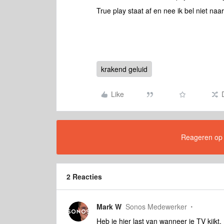
True play staat af en nee ik bel niet naar 
krakend geluid
Like
Reageren op di
2 Reacties
Mark W
Sonos Medewerker
Heb je hier last van wanneer je TV kijkt, 