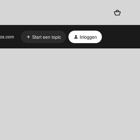
os.com
Start een topic
Inloggen