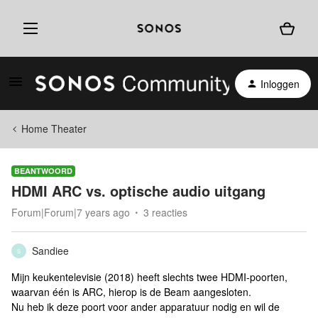
Inloggen
Home Theater
BEANTWOORD
HDMI ARC vs. optische audio uitgang
Forum|Forum|7 years ago
3 reacties
Sandiee
S
Mijn keukentelevisie (2018) heeft slechts twee HDMI-poorten,
waarvan één is ARC, hierop is de Beam aangesloten.
Nu heb ik deze poort voor ander apparatuur nodig en wil de