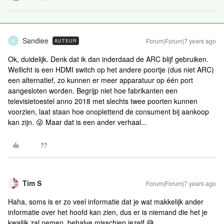
Sandiee
Forum|Forum|7 years ago
AUTEUR
S
Ok, duidelijk. Denk dat ik dan inderdaad de ARC blijf gebruiken.
Wellicht is een HDMI switch op het andere poortje (dus niet ARC)
een alternatief, zo kunnen er meer apparatuur op één port
aangesloten worden. Begrijp niet hoe fabrikanten een
televisietoestel anno 2018 met slechts twee poorten kunnen
voorzien, laat staan hoe onoplettend de consument bij aankoop
kan zijn. 😜 Maar dat is een ander verhaal...
Tim S
Forum|Forum|7 years ago
Haha, soms is er zo veel informatie dat je wat makkelijk ander
informatie over het hoofd kan zien, dus er is niemand die het je
kwalijk zal nemen, behalve misschien jezelf 😅