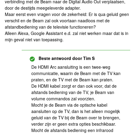
verbinding met de Beam naar de Digital Audio Out verplaatsen,
door de destijds meegeleverde adapter.
Maar eerst even vragen voor de zekerheid: Er is qua geluid geen
verschil en de Beam zal ook voortaan naadloos met de
afstandbediening van de televisie functioneren?
Alleen Alexa, Google Assistant e.d. zal niet werken maar dat is in
mijn geval niet van toepassing.
Beste antwoord door
Tim S
De HDMI Arc aansluiting is een twee-weg
communicatie, waarin de Beam met de TV kan
praten, en de TV met de Beam kan praten.
De HDMI kabel zorgt er dan ook voor, dat de
afstands bediening van de TV, je Beam van
volume commandos zal voorzien.
Mocht je de Beam via de optische kabel
aansluiten op de TV, dan is het alleen mogelijk
geluid van de TV bij de Beam over te brengen,
verder zijn er geen extra opties beschikbaar.
Mocht de afstands bediening een infrarood