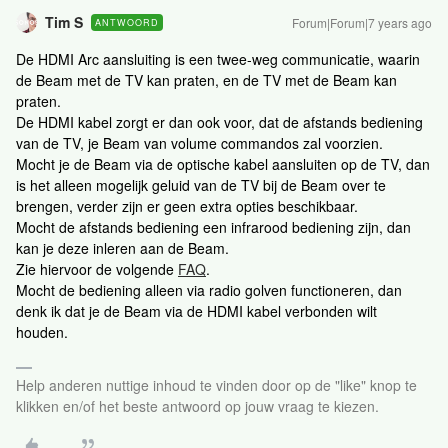
Tim S
Forum|Forum|7 years ago
ANTWOORD
De HDMI Arc aansluiting is een twee-weg communicatie, waarin
de Beam met de TV kan praten, en de TV met de Beam kan
praten.
De HDMI kabel zorgt er dan ook voor, dat de afstands bediening
van de TV, je Beam van volume commandos zal voorzien.
Mocht je de Beam via de optische kabel aansluiten op de TV, dan
is het alleen mogelijk geluid van de TV bij de Beam over te
brengen, verder zijn er geen extra opties beschikbaar.
Mocht de afstands bediening een infrarood bediening zijn, dan
kan je deze inleren aan de Beam.
Zie hiervoor de volgende
FAQ
.
Mocht de bediening alleen via radio golven functioneren, dan
denk ik dat je de Beam via de HDMI kabel verbonden wilt
houden.
Help anderen nuttige inhoud te vinden door op de "like" knop te
klikken en/of het beste antwoord op jouw vraag te kiezen.