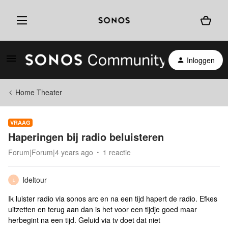
Inloggen
Home Theater
VRAAG
Haperingen bij radio beluisteren
Forum|Forum|4 years ago
1 reactie
ldeltour
L
Ik luister radio via sonos arc en na een tijd hapert de radio. Efkes
uitzetten en terug aan dan is het voor een tijdje goed maar
herbegint na een tijd. Geluid via tv doet dat niet