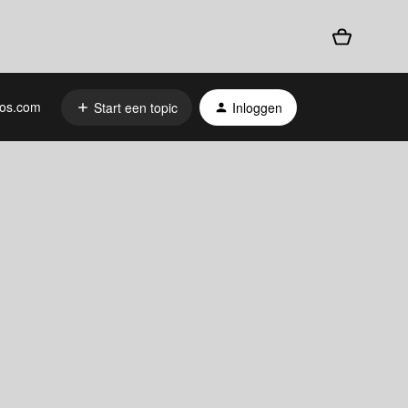
os.com
Start een topic
Inloggen