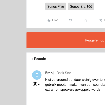
Sonos Five
Sonos Era 300
Like
Reageren op di
1 Reactie
Erooij
Rock Star
E
Niet zo vreemd dat daar weinig over te l
+3
gebruik moeten maken van een soundbar
extra frontspeakers gekoppeld worden.