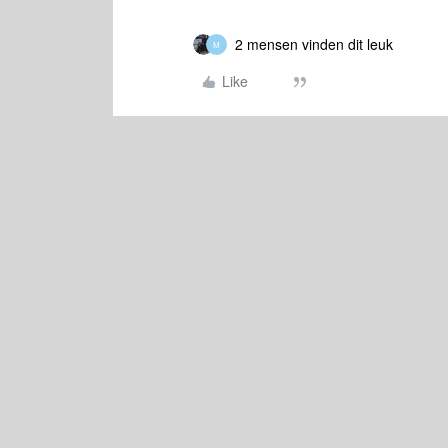
2 mensen vinden dit leuk
M
Like