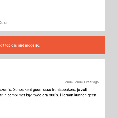
Delen
t topic is niet mogelijk.
Forum|Forum|1 year ago
ezen is. Sonos kent geen losse frontspeakers, je zult
 in combi met bijv. twee era 300’s. Hieraan kunnen geen