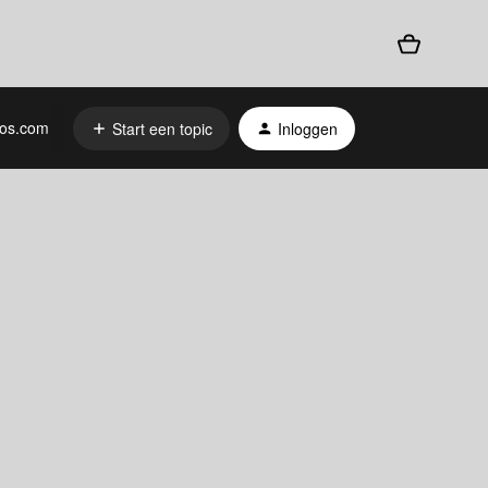
os.com
Start een topic
Inloggen