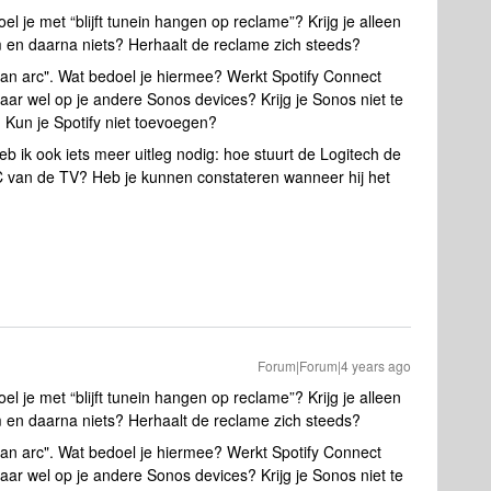
l je met “blijft tunein hangen op reclame”? Krijg je alleen
 en daarna niets? Herhaalt de reclame zich steeds?
 aan arc". Wat bedoel je hiermee? Werkt Spotify Connect
maar wel op je andere Sonos devices? Krijg je Sonos niet te
Kun je Spotify niet toevoegen?
b ik ook iets meer uitleg nodig: hoe stuurt de Logitech de
C van de TV? Heb je kunnen constateren wanneer hij het
Forum|Forum|4 years ago
l je met “blijft tunein hangen op reclame”? Krijg je alleen
 en daarna niets? Herhaalt de reclame zich steeds?
 aan arc". Wat bedoel je hiermee? Werkt Spotify Connect
maar wel op je andere Sonos devices? Krijg je Sonos niet te