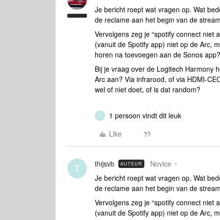
Je bericht roept wat vragen op. Wat bedoe
de reclame aan het begin van de stream
Vervolgens zeg je “spotify connect niet
(vanuit de Spotify app) niet op de Arc, 
horen na toevoegen aan de Sonos app? 
Bij je vraag over de Logitech Harmony he
Arc aan? Via infrarood, of via HDMI-CE
wel of niet doet, of is dat random?
1 persoon vindt dit leuk
T
Like
thijsvb
Novice
AUTEUR
T
Je bericht roept wat vragen op. Wat bedoe
de reclame aan het begin van de stream
Vervolgens zeg je “spotify connect niet
(vanuit de Spotify app) niet op de Arc, 