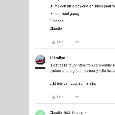
Bij mij ook altijd gewerkt en sinds paa
Ik hoor heel graag
Groetjes,
Claudio
Like
106rallye
Is dat deze fout?
https://en.community.
system-and-logitech-harmony-elite-iss
Lijkt iets van Logitech te zijn.
Like
Claudio1963
Novice
C