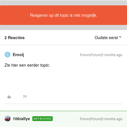
Reageren op dit topic is niet mogelijk.
2 Reacties
Oudste eerst
Erooij
Forum|Forum|5 months ago
E
Zie hier een eerder topic:
106rallye
Forum|Forum|5 months ago
ANTWOORD