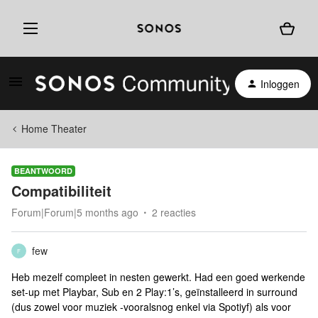
Inloggen
Home Theater
BEANTWOORD
Compatibiliteit
Forum|Forum|5 months ago
2 reacties
few
F
Heb mezelf compleet in nesten gewerkt. Had een goed werkende
set-up met Playbar, Sub en 2 Play:1’s, geïnstalleerd in surround
(dus zowel voor muziek -vooralsnog enkel via Spotiyf) als voor