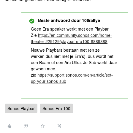
Beste antwoord door
106rallye
Geen Era speaker werkt met een Playbar.
Zie
https://en.community.sonos.com/home-
theater-229129/playbar-era100-6889388
Nieuwe Playbars bestaan niet (en ze
werken dus niet met je Era’s), dus wordt het
een Beam of een Arc Ultra. Je Sub werkt daar
gewoon mee,
zie
https://support.sonos.com/en/article/set-
up-your-sonos-sub
Sonos Playbar
Sonos Era 100