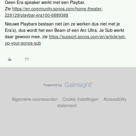
Geen Era speaker werkt met een Playbar.
Zie
https://en.community.sonos.com/home-theater-
229129/playbar-era100-6889388
Nieuwe Playbars bestaan niet (en ze werken dus niet met je
Era’s), dus wordt het een Beam of een Arc Ultra. Je Sub werkt
daar gewoon mee, zie
https://support.sonos.com/en/article/set-
up-your-sonos-sub
Algemene voorwaarden
Cookie instellingen
Accessibility
statement