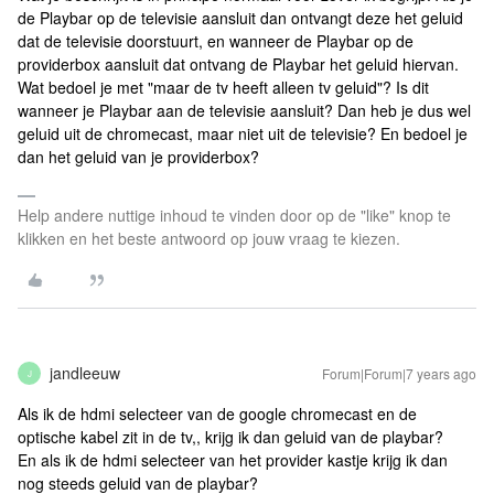
de Playbar op de televisie aansluit dan ontvangt deze het geluid
dat de televisie doorstuurt, en wanneer de Playbar op de
providerbox aansluit dat ontvang de Playbar het geluid hiervan.
Wat bedoel je met "maar de tv heeft alleen tv geluid"? Is dit
wanneer je Playbar aan de televisie aansluit? Dan heb je dus wel
geluid uit de chromecast, maar niet uit de televisie? En bedoel je
dan het geluid van je providerbox?
Help andere nuttige inhoud te vinden door op de "like" knop te
klikken en het beste antwoord op jouw vraag te kiezen.
jandleeuw
Forum|Forum|7 years ago
J
Als ik de hdmi selecteer van de google chromecast en de
optische kabel zit in de tv,, krijg ik dan geluid van de playbar?
En als ik de hdmi selecteer van het provider kastje krijg ik dan
nog steeds geluid van de playbar?