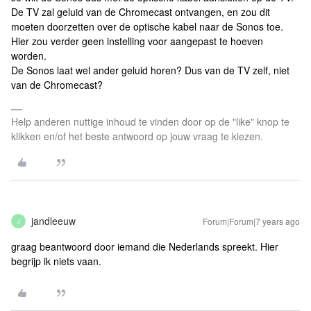
De TV zal geluid van de Chromecast ontvangen, en zou dit
moeten doorzetten over de optische kabel naar de Sonos toe.
Hier zou verder geen instelling voor aangepast te hoeven
worden.
De Sonos laat wel ander geluid horen? Dus van de TV zelf, niet
van de Chromecast?
Help anderen nuttige inhoud te vinden door op de "like" knop te
klikken en/of het beste antwoord op jouw vraag te kiezen.
jandleeuw
Forum|Forum|7 years ago
J
graag beantwoord door iemand die Nederlands spreekt. Hier
begrijp ik niets vaan.