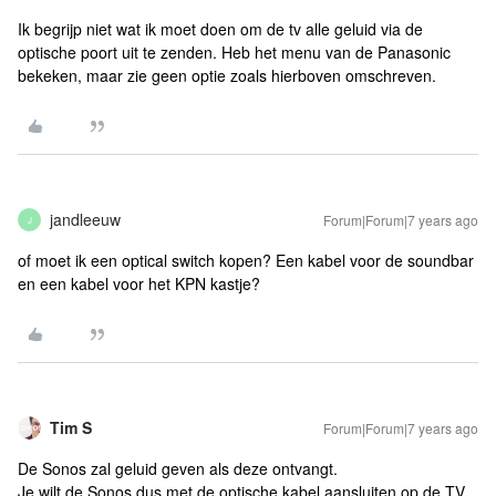
Ik begrijp niet wat ik moet doen om de tv alle geluid via de
optische poort uit te zenden. Heb het menu van de Panasonic
bekeken, maar zie geen optie zoals hierboven omschreven.
jandleeuw
Forum|Forum|7 years ago
J
of moet ik een optical switch kopen? Een kabel voor de soundbar
en een kabel voor het KPN kastje?
Tim S
Forum|Forum|7 years ago
De Sonos zal geluid geven als deze ontvangt.
Je wilt de Sonos dus met de optische kabel aansluiten op de TV.