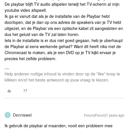
De playbar blijft TV audio afspelen terwijl het TV-scherm al mijn
youtube video afspeelt.
Ik ga er vanuit dat als je de installatie van de Playbar hebt
doorlopen, dat je dan op ons advies de speakers van je TV hebt
uitgezet, en de Playbar via een optische kabel zit aangesloten en
dus het geluid van de TV zal laten horen.
Iets in de installatie is er dus niet goed gegaan, heb je uberhaupt
de Playbar al eens werkende gehad? Want dit heeft niks met de
Chromecast te maken, als je een DVD op je TV kijkt ervaar je
precies het zelfde probleem.
Help anderen nuttige inhoud te vinden door op de "like" knop te
klikken en/of het beste antwoord op jouw vraag te kiezen.
Denniswel
Forum|Forum|7 years ago
D
Ik gebruik de playbar al maanden, nooit een probleem mee