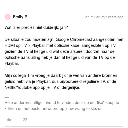
Emily P
Forum|Forum|7 years ago
E
Wat is er precies niet duidelijk, jan?
De situatie zou moeten zijn: Google Chromecast aangesloten met
HDMI op TV > Playbar met optische kabel aangesloten op TV,
gezien de TV al het geluid wat deze afspeelt doorzet naar de
optische aansluiting heb je dan al het geluid van de TV op de
Playbar.
Mijn collega Tim vroeg je daarbij of je wel van andere bronnen
geluid hebt via je Playbar, dus bijvoorbeeld reguliere TV, of de
Netflix/Youtube app op je TV of dergelijke.
Help anderen nuttige inhoud te vinden door op de "like" knop te
klikken en het beste antwoord op jouw vraag te kiezen.