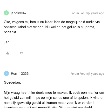
jandleeuw
Forum|Forum|7 years ago
J
Oke, volgens mij ben ik nu klaar. Kon de mogelijkheid audio via
optische kabel niet vinden. Nu wel en het geluid is nu prima,
bedankt.
Jan
Ron112233
Forum|Forum|7 years ago
R
Goededag,
Mijn vraag heeft hier deels mee te maken. Ik zoek een manier om
het geluid van mijn htpc op mijn sonos one af te spelen. Ik vind er
namelijk geweldig geluid uit komen maar voor ik er verder in
investeer moet dit wel mogelijk zijn. Dit mag niet bekabeld