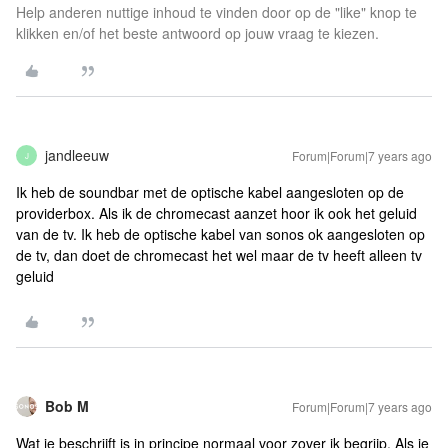
Help anderen nuttige inhoud te vinden door op de "like" knop te
klikken en/of het beste antwoord op jouw vraag te kiezen.
jandleeuw
Forum|Forum|7 years ago
J
Ik heb de soundbar met de optische kabel aangesloten op de
providerbox. Als ik de chromecast aanzet hoor ik ook het geluid
van de tv. Ik heb de optische kabel van sonos ok aangesloten op
de tv, dan doet de chromecast het wel maar de tv heeft alleen tv
geluid
Bob M
Forum|Forum|7 years ago
Wat je beschrijft is in principe normaal voor zover ik begrijp. Als je