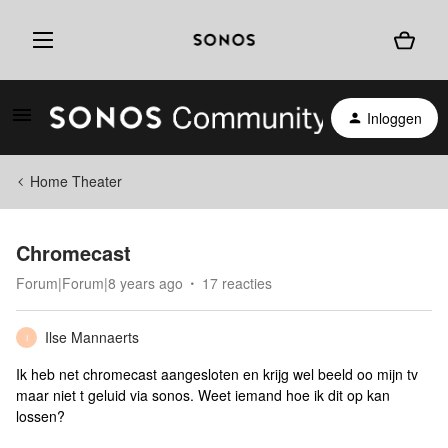
Inloggen
Home Theater
Chromecast
Forum|Forum|8 years ago
17 reacties
Ilse Mannaerts
I
Ik heb net chromecast aangesloten en krijg wel beeld oo mijn tv
maar niet t geluid via sonos. Weet iemand hoe ik dit op kan
lossen?