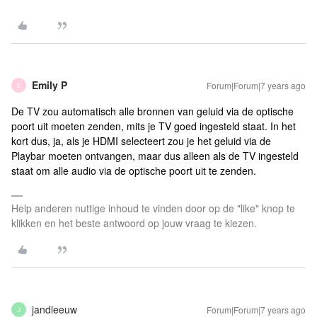
Emily P
Forum|Forum|7 years ago
E
De TV zou automatisch alle bronnen van geluid via de optische
poort uit moeten zenden, mits je TV goed ingesteld staat. In het
kort dus, ja, als je HDMI selecteert zou je het geluid via de
Playbar moeten ontvangen, maar dus alleen als de TV ingesteld
staat om alle audio via de optische poort uit te zenden.
Help anderen nuttige inhoud te vinden door op de "like" knop te
klikken en het beste antwoord op jouw vraag te kiezen.
jandleeuw
Forum|Forum|7 years ago
J