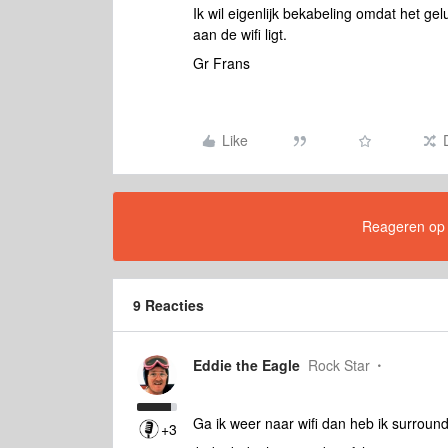
Ik wil eigenlijk bekabeling omdat het g
aan de wifi ligt.
Gr Frans
Like
Reageren op di
9 Reacties
Eddie the Eagle
Rock Star
Ga ik weer naar wifi dan heb ik surround
+3