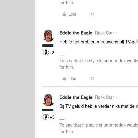
for him.
Like
Eddie the Eagle
Rock Star
Heb je het probleem trouwens bij TV-gel
+3
To say that his style is unorthodox woul
for him.
Like
Eddie the Eagle
Rock Star
Bij TV geluid heb je verder niks met de 
+3
To say that his style is unorthodox woul
for him.