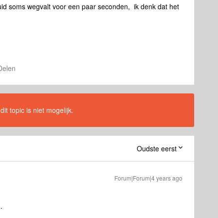
eluid soms wegvalt voor een paar seconden, ik denk dat het
Delen
t topic is niet mogelijk.
Oudste eerst
Forum|Forum|4 years ago
.