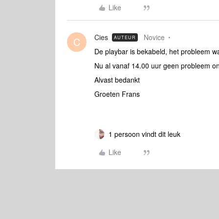
Like
Cies
Novice
AUTEUR
C
De playbar is bekabeld, het probleem wa
Nu al vanaf 14.00 uur geen probleem o
Alvast bedankt
Groeten Frans
1 persoon vindt dit leuk
Like