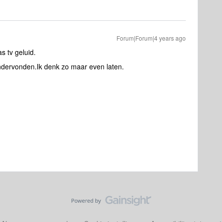
Forum|Forum|4 years ago
s tv geluid.
ndervonden.Ik denk zo maar even laten.