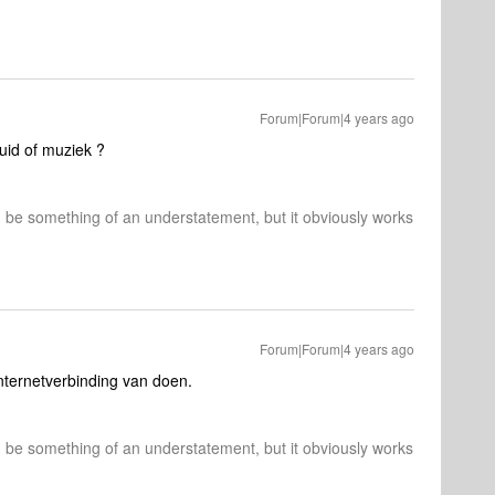
Forum|Forum|4 years ago
uid of muziek ?
d be something of an understatement, but it obviously works
Forum|Forum|4 years ago
internetverbinding van doen.
d be something of an understatement, but it obviously works