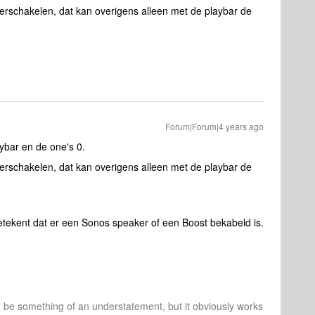
rschakelen, dat kan overigens alleen met de playbar de
Forum|Forum|4 years ago
aybar en de one's 0.
rschakelen, dat kan overigens alleen met de playbar de
betekent dat er een Sonos speaker of een Boost bekabeld is.
d be something of an understatement, but it obviously works