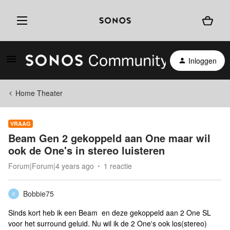
Inloggen
Home Theater
VRAAG
Beam Gen 2 gekoppeld aan One maar wil
ook de One's in stereo luisteren
Forum|Forum|4 years ago
1 reactie
Bobbie75
B
Sinds kort heb ik een Beam en deze gekoppeld aan 2 One SL
voor het surround geluid. Nu wil ik de 2 One's ook los(stereo)