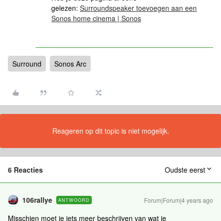
gelezen:
Surroundspeaker toevoegen aan een
Sonos home cinema | Sonos
Surround
Sonos Arc
Reageren op dit topic is niet mogelijk.
6 Reacties
Oudste eerst
106rallye
Forum|Forum|4 years ago
ANTWOORD
Misschien moet je iets meer beschrijven van wat je