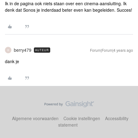
Ik in de pagina ook niets staan over een cinema-aansluiting. Ik
denk dat Sonos je inderdaad beter even kan begeleiden. Succes!
berry479
Forum|Forum|4 years ago
AUTEUR
B
dank je
Algemene voorwaarden
Cookie instellingen
Accessibility
statement