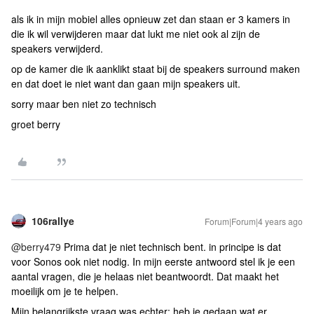
als ik in mijn mobiel alles opnieuw zet dan staan er 3 kamers in
die ik wil verwijderen maar dat lukt me niet ook al zijn de
speakers verwijderd.
op de kamer die ik aanklikt staat bij de speakers surround maken
en dat doet ie niet want dan gaan mijn speakers uit.
sorry maar ben niet zo technisch
groet berry
106rallye
Forum|Forum|4 years ago
@berry479
Prima dat je niet technisch bent. in principe is dat
voor Sonos ook niet nodig. In mijn eerste antwoord stel ik je een
aantal vragen, die je helaas niet beantwoordt. Dat maakt het
moeilijk om je te helpen.
Mijn belangrijkste vraag was echter: heb je gedaan wat er