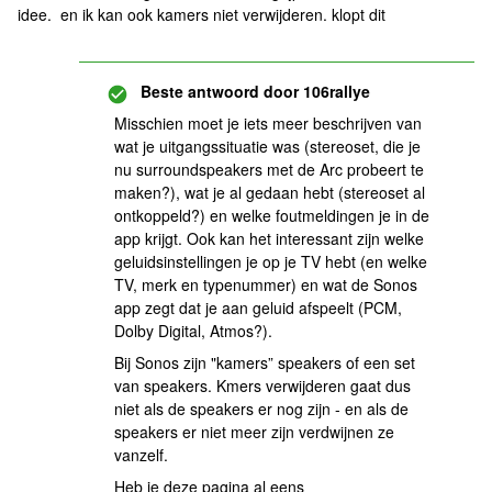
idee. en ik kan ook kamers niet verwijderen. klopt dit
Beste antwoord door
106rallye
Misschien moet je iets meer beschrijven van
wat je uitgangssituatie was (stereoset, die je
nu surroundspeakers met de Arc probeert te
maken?), wat je al gedaan hebt (stereoset al
ontkoppeld?) en welke foutmeldingen je in de
app krijgt. Ook kan het interessant zijn welke
geluidsinstellingen je op je TV hebt (en welke
TV, merk en typenummer) en wat de Sonos
app zegt dat je aan geluid afspeelt (PCM,
Dolby Digital, Atmos?).
Bij Sonos zijn "kamers” speakers of een set
van speakers. Kmers verwijderen gaat dus
niet als de speakers er nog zijn - en als de
speakers er niet meer zijn verdwijnen ze
vanzelf.
Heb je deze pagina al eens