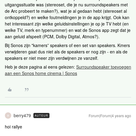
uitgangssituatie was (stereoset, die je nu surroundspeakers met
de Arc probeert te maken?), wat je al gedaan hebt (stereoset al
ontkoppeld?) en welke foutmeldingen je in de app krijgt. Ook kan
het interessant zijn welke geluidsinstellingen je op je TV hebt (en
welke TV, merk en typenummer) en wat de Sonos app zegt dat je
aan geluid afspeelt (PCM, Dolby Digital, Atmos?).
Bij Sonos zijn "kamers” speakers of een set van speakers. Kmers
verwijderen gaat dus niet als de speakers er nog zijn - en als de
speakers er niet meer zijn verdwijnen ze vanzelf.
Heb je deze pagina al eens gelezen:
Surroundspeaker toevoegen
aan een Sonos home cinema | Sonos
berry479
Forum|Forum|4 years ago
AUTEUR
B
hoi rallye