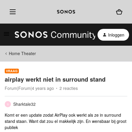
Inloggen
Home Theater
VRAAG
airplay werkt niet in surround stand
Forum|Forum|4 years ago
2 reacties
Sharktale32
S
Komt er een update zodat AirPlay ook werkt als ze in surround
stand staan. Want dat zou el makkelijk zijn. En wensbaar bij groot
publiek