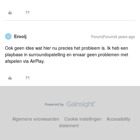
Erooij
Forum|Forum|4 years ago
E
Ook geen idee wat hier nu precies het probleem is. Ik heb een
playbase in surroundopstelling en ervaar geen problemen met
afspelen via AirPlay.
Algemene voorwaarden
Cookie instellingen
Accessibility
statement