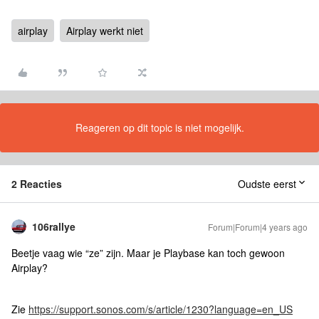
airplay
Airplay werkt niet
Reageren op dit topic is niet mogelijk.
2 Reacties
Oudste eerst
106rallye
Forum|Forum|4 years ago
Beetje vaag wie “ze” zijn. Maar je Playbase kan toch gewoon
Airplay?
Zie
https://support.sonos.com/s/article/1230?language=en_US