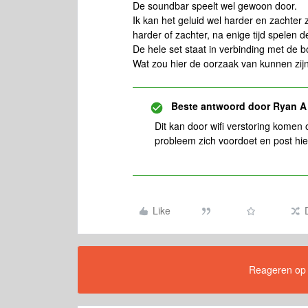
De soundbar speelt wel gewoon door.
Ik kan het geluid wel harder en zachter
harder of zachter, na enige tijd spelen
De hele set staat in verbinding met de b
Wat zou hier de oorzaak van kunnen zij
Beste antwoord door
Ryan A
Dit kan door wifi verstoring kome
probleem zich voordoet en post hie
Like
Reageren op di