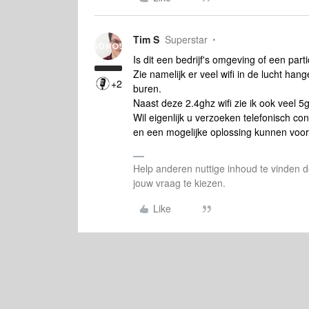
Tim S
Superstar
Is dit een bedrijf's omgeving of een part
Zie namelijk er veel wifi in de lucht han
+2
buren.
Naast deze 2.4ghz wifi zie ik ook veel 5g
Wil eigenlijk u verzoeken telefonisch c
en een mogelijke oplossing kunnen voor
Help anderen nuttige inhoud te vinden do
jouw vraag te kiezen.
Like