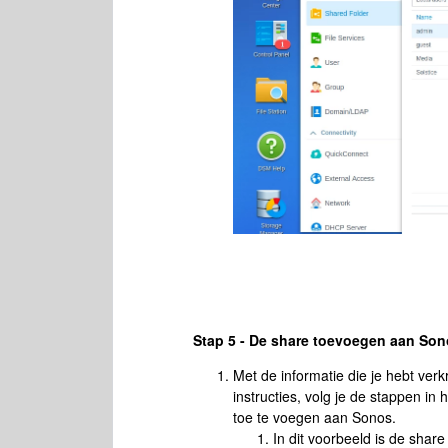
Stap 5 - De share toevoegen aan So
Met de informatie die je hebt ve
instructies, volg je de stappen in h
toe te voegen aan Sonos.
In dit voorbeeld is de shar