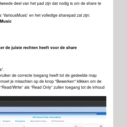
tweede deel van het pad zijn dat nodig is om de share te
‘VariousMusic’ en het volledige sharepad zal zijn:
sMusic
er de juiste rechten heeft voor de share
s”.
bruiker de correcte toegang heeft tot de gedeelde map
 moet je misschien op de knop "Bewerken" klikken om de
l “Read/Write” als “Read Only” zullen toegang tot de inhoud