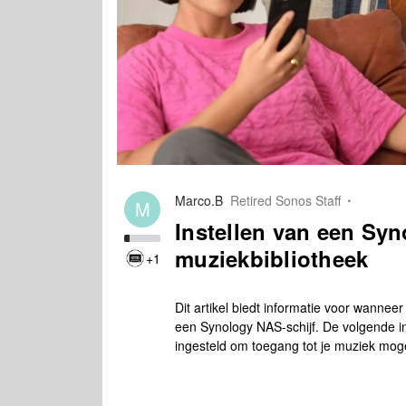
Marco.B
Retired Sonos Staff
M
Instellen van een Sy
muziekbibliotheek
+1
Dit artikel biedt informatie voor wanne
een Synology NAS-schijf. De volgende ins
ingesteld om toegang tot je muziek moge