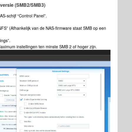
B-versie (SMB2/SMB3)
AS-schijf “Control Panel”.
NFS” (Afhankelijk van de NAS-firmware staat SMB op een
ings”.
ximum instellingen ten minste SMB 2 of hoger zijn.