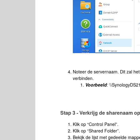
Noteer de servernaam. Dit zal het
verbinden.
Voorbeeld
:
\\SynologyDS21
Stap 3 - Verkrijg de sharenaam o
Klik op “Control Panel”.
Klik op “Shared Folder”.
Bekijk de lijst met gedeelde mapp