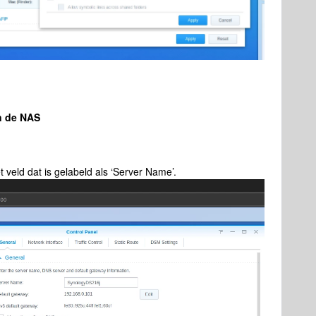
an de NAS
t veld dat is gelabeld als ‘Server Name’.