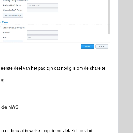
 eerste deel van het pad zijn dat nodig is om de share te
6j
p de NAS
en en bepaal in welke map de muziek zich bevindt.