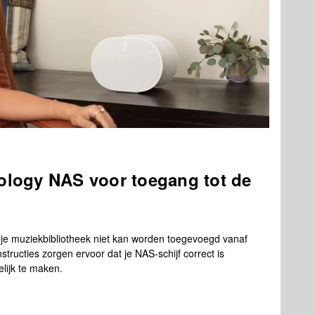
nology NAS voor toegang tot de
er je muziekbibliotheek niet kan worden toegevoegd vanaf
tructies zorgen ervoor dat je NAS-schijf correct is
lijk te maken.