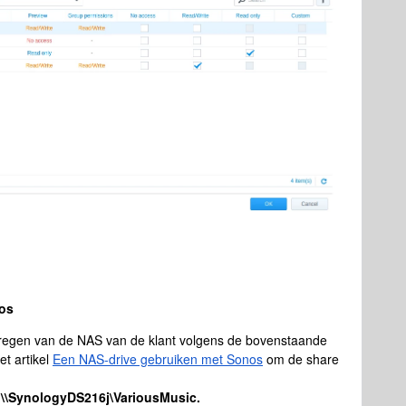
nos
rkregen van de NAS van de klant volgens de bovenstaande
et artikel
Een NAS-drive gebruiken met Sonos
om de share
e
\\SynologyDS216j\VariousMusic.