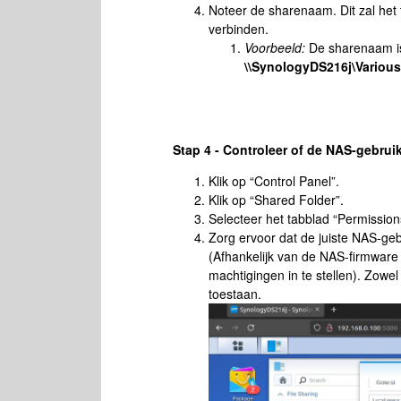
Noteer de sharenaam. Dit zal het 
verbinden.
Voorbeeld:
De sharenaam is 
\\SynologyDS216j\Variou
Stap 4 - Controleer of de NAS-gebruik
Klik op “Control Panel”.
Klik op “Shared Folder”.
Selecteer het tabblad “Permission
Zorg ervoor dat de juiste NAS-ge
(Afhankelijk van de NAS-firmware
machtigingen in te stellen). Zowe
toestaan.