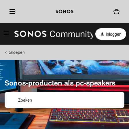
Inloggen
Groepen
Sonos-producten als pc-speakers