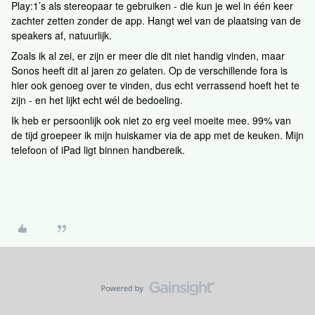
Play:1’s als stereopaar te gebruiken - die kun je wel in één keer
zachter zetten zonder de app. Hangt wel van de plaatsing van de
speakers af, natuurlijk.
Zoals ik al zei, er zijn er meer die dit niet handig vinden, maar
Sonos heeft dit al jaren zo gelaten. Op de verschillende fora is
hier ook genoeg over te vinden, dus echt verrassend hoeft het te
zijn - en het lijkt echt wél de bedoeling.
Ik heb er persoonlijk ook niet zo erg veel moeite mee. 99% van
de tijd groepeer ik mijn huiskamer via de app met de keuken. Mijn
telefoon of iPad ligt binnen handbereik.