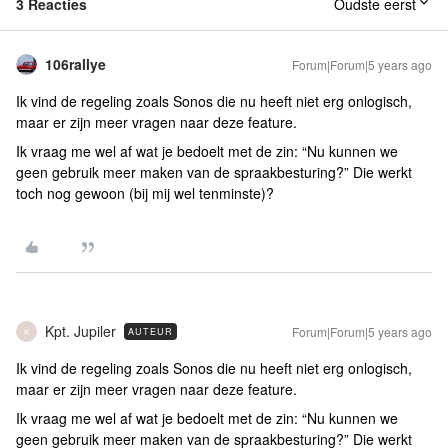
3 Reacties
Oudste eerst
106rallye
Forum|Forum|5 years ago
Ik vind de regeling zoals Sonos die nu heeft niet erg onlogisch,
maar er zijn meer vragen naar deze feature.
Ik vraag me wel af wat je bedoelt met de zin: “Nu kunnen we
geen gebruik meer maken van de spraakbesturing?” Die werkt
toch nog gewoon (bij mij wel tenminste)?
Kpt. Jupiler
Forum|Forum|5 years ago
AUTEUR
K
Ik vind de regeling zoals Sonos die nu heeft niet erg onlogisch,
maar er zijn meer vragen naar deze feature.
Ik vraag me wel af wat je bedoelt met de zin: “Nu kunnen we
geen gebruik meer maken van de spraakbesturing?” Die werkt