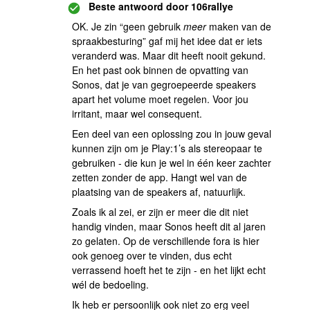
Beste antwoord door
106rallye
OK. Je zin “geen gebruik
meer
maken van de
spraakbesturing” gaf mij het idee dat er iets
veranderd was. Maar dit heeft nooit gekund.
En het past ook binnen de opvatting van
Sonos, dat je van gegroepeerde speakers
apart het volume moet regelen. Voor jou
irritant, maar wel consequent.
Een deel van een oplossing zou in jouw geval
kunnen zijn om je Play:1’s als stereopaar te
gebruiken - die kun je wel in één keer zachter
zetten zonder de app. Hangt wel van de
plaatsing van de speakers af, natuurlijk.
Zoals ik al zei, er zijn er meer die dit niet
handig vinden, maar Sonos heeft dit al jaren
zo gelaten. Op de verschillende fora is hier
ook genoeg over te vinden, dus echt
verrassend hoeft het te zijn - en het lijkt echt
wél de bedoeling.
Ik heb er persoonlijk ook niet zo erg veel