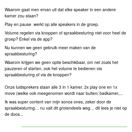
Waarom gaat men ervan uit dat elke speaker in een andere
kamer zou staan?
Play en pause werkt op alle speakers in de groep.
Volume regelen via knoppen of spraakbesturing niet voor heel de
groep? Enkel via de app?
Nu kunnen we geen gebruik meer maken van de
spraakbesturing?
Waarom krijgen we geen optie beschikbaar, om net zoals het
pauzeren of starten, ook het volume te bedienen via
spraakbesturing of via de knoppen?
Onze luidsprekers staan alle 3 in 1 kamer. 2x play one en 1x
move (welke ook meegenomen wordt naar buiten/ badkamer,...
Ik was super content van mijn sonos ones, zeker door de
spraakbesturing… nu valt dit grotendeels weg… dit lees je niet op
de doos...