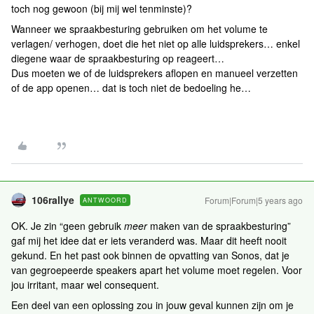
toch nog gewoon (bij mij wel tenminste)?
Wanneer we spraakbesturing gebruiken om het volume te
verlagen/ verhogen, doet die het niet op alle luidsprekers… enkel
diegene waar de spraakbesturing op reageert…
Dus moeten we of de luidsprekers aflopen en manueel verzetten
of de app openen… dat is toch niet de bedoeling he…
106rallye
Forum|Forum|5 years ago
ANTWOORD
OK. Je zin “geen gebruik
meer
maken van de spraakbesturing”
gaf mij het idee dat er iets veranderd was. Maar dit heeft nooit
gekund. En het past ook binnen de opvatting van Sonos, dat je
van gegroepeerde speakers apart het volume moet regelen. Voor
jou irritant, maar wel consequent.
Een deel van een oplossing zou in jouw geval kunnen zijn om je