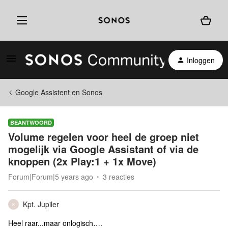
Inloggen
Google Assistent en Sonos
BEANTWOORD
Volume regelen voor heel de groep niet
mogelijk via Google Assistant of via de
knoppen (2x Play:1 + 1x Move)
Forum|Forum|5 years ago
3 reacties
Kpt. Jupiler
K
Heel raar...maar onlogisch….