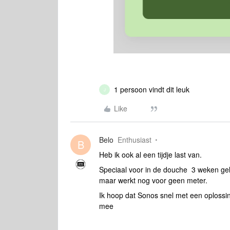
1 persoon vindt dit leuk
J
Like
Belo
Enthusiast
B
Heb ik ook al een tijdje last van.
Speciaal voor in de douche 3 weken ge
maar werkt nog voor geen meter.
Ik hoop dat Sonos snel met een oplossi
mee