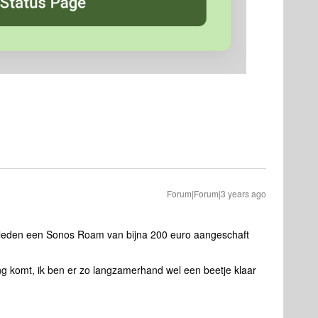
Forum|Forum|3 years ago
leden een Sonos Roam van bijna 200 euro aangeschaft
ng komt, ik ben er zo langzamerhand wel een beetje klaar