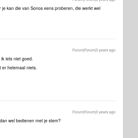
 je kan die van Sonos eens proberen, die werkt wel
Forum|Forum|3 years ago
ik iets niet goed.
t er helemaal niets.
Forum|Forum|3 years ago
 dan wel bedienen met je stem?