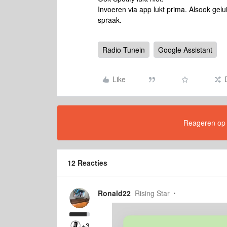
Invoeren via app lukt prima. Alsook gel
spraak.
Radio Tunein
Google Assistant
Like
Reageren op di
12 Reacties
Ronald22
Rising Star
+3