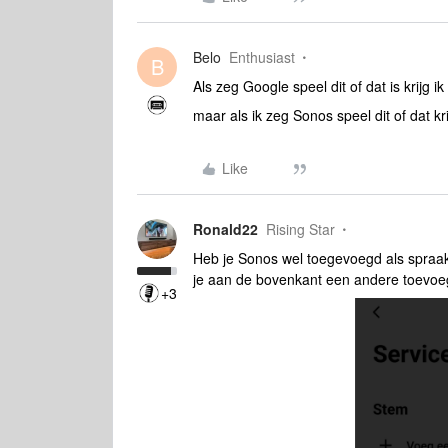
Belo
Enthusiast
B
Als zeg Google speel dit of dat is krijg 
maar als ik zeg Sonos speel dit of dat kr
Like
Ronald22
Rising Star
Heb je Sonos wel toegevoegd als spraak 
je aan de bovenkant een andere toevoe
+3