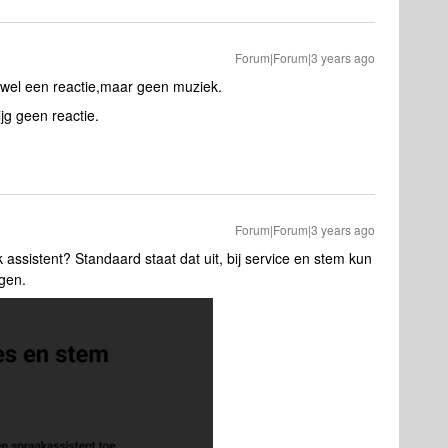
Forum|Forum|3 years ago
ik wel een reactie,maar geen muziek.
ijg geen reactie.
Forum|Forum|3 years ago
assistent? Standaard staat dat uit, bij service en stem kun
gen.