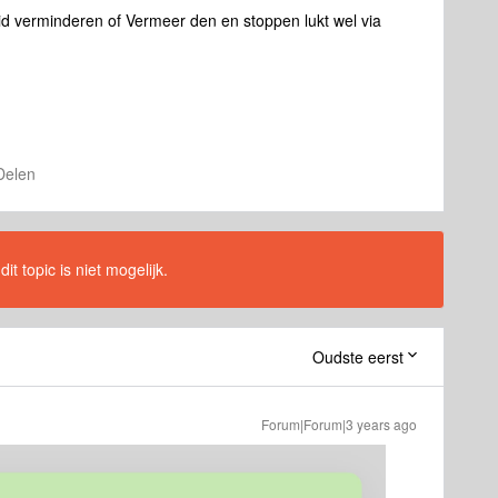
uid verminderen of Vermeer den en stoppen lukt wel via
Delen
t topic is niet mogelijk.
Oudste eerst
Forum|Forum|3 years ago