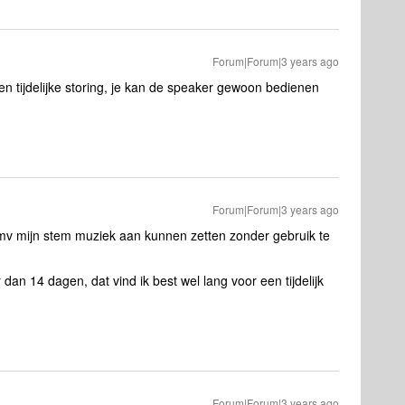
Forum|Forum|3 years ago
en tijdelijke storing, je kan de speaker gewoon bedienen
Forum|Forum|3 years ago
dmv mijn stem muziek aan kunnen zetten zonder gebruik te
r dan 14 dagen, dat vind ik best wel lang voor een tijdelijk
Forum|Forum|3 years ago