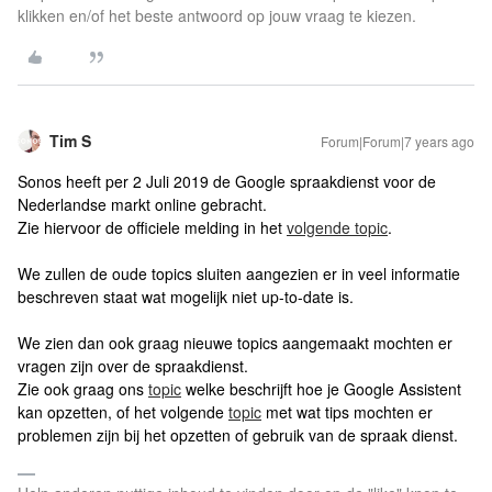
klikken en/of het beste antwoord op jouw vraag te kiezen.
Tim S
Forum|Forum|7 years ago
Sonos heeft per 2 Juli 2019 de Google spraakdienst voor de
Nederlandse markt online gebracht.
Zie hiervoor de officiele melding in het
volgende topic
.
We zullen de oude topics sluiten aangezien er in veel informatie
beschreven staat wat mogelijk niet up-to-date is.
We zien dan ook graag nieuwe topics aangemaakt mochten er
vragen zijn over de spraakdienst.
Zie ook graag ons
topic
welke beschrijft hoe je Google Assistent
kan opzetten, of het volgende
topic
met wat tips mochten er
problemen zijn bij het opzetten of gebruik van de spraak dienst.