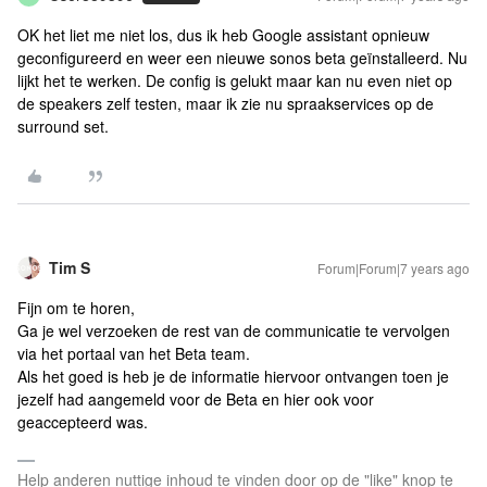
OK het liet me niet los, dus ik heb Google assistant opnieuw
geconfigureerd en weer een nieuwe sonos beta geïnstalleerd. Nu
lijkt het te werken. De config is gelukt maar kan nu even niet op
de speakers zelf testen, maar ik zie nu spraakservices op de
surround set.
Tim S
Forum|Forum|7 years ago
Fijn om te horen,
Ga je wel verzoeken de rest van de communicatie te vervolgen
via het portaal van het Beta team.
Als het goed is heb je de informatie hiervoor ontvangen toen je
jezelf had aangemeld voor de Beta en hier ook voor
geaccepteerd was.
Help anderen nuttige inhoud te vinden door op de "like" knop te