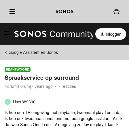
Inloggen
Google Assistent en Sonos
BEANTWOORD
Spraakservice op surround
Forum|Forum|7 years ago
7 reacties
User889396
U
Ik heb een TV omgeving met playbase, tweemaal play:1en sub.
Ik heb ook tweemaal sonos one met beta google assistant. Als ik
de twee Sonos One in de TV omgeving zet ipv de play:1 kan ik