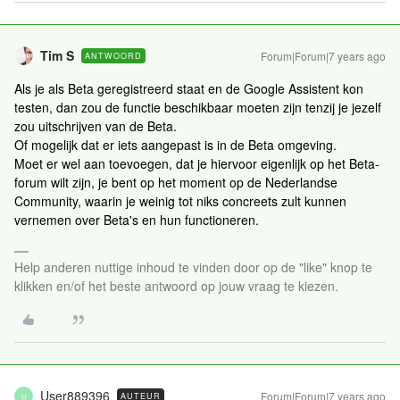
Tim S
Forum|Forum|7 years ago
ANTWOORD
Als je als Beta geregistreerd staat en de Google Assistent kon
testen, dan zou de functie beschikbaar moeten zijn tenzij je jezelf
zou uitschrijven van de Beta.
Of mogelijk dat er iets aangepast is in de Beta omgeving.
Moet er wel aan toevoegen, dat je hiervoor eigenlijk op het Beta-
forum wilt zijn, je bent op het moment op de Nederlandse
Community, waarin je weinig tot niks concreets zult kunnen
vernemen over Beta's en hun functioneren.
Help anderen nuttige inhoud te vinden door op de "like" knop te
klikken en/of het beste antwoord op jouw vraag te kiezen.
User889396
Forum|Forum|7 years ago
AUTEUR
U