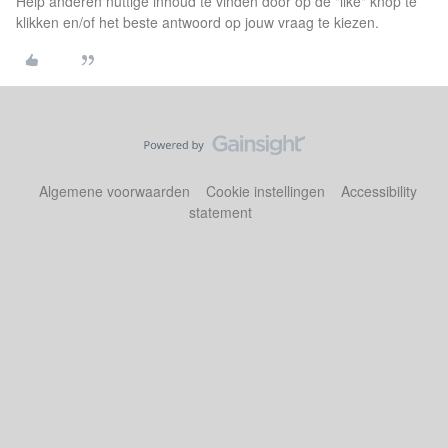
Help anderen nuttige inhoud te vinden door op de "like" knop te
klikken en/of het beste antwoord op jouw vraag te kiezen.
Algemene voorwaarden
Cookie instellingen
Accessibility
statement