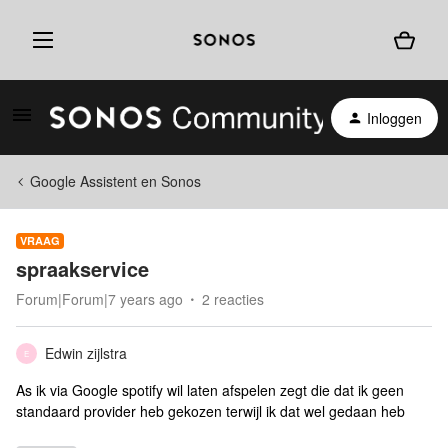
Inloggen
Google Assistent en Sonos
VRAAG
spraakservice
Forum|Forum|7 years ago
2 reacties
Edwin zijlstra
E
As ik via Google spotify wil laten afspelen zegt die dat ik geen
standaard provider heb gekozen terwijl ik dat wel gedaan heb