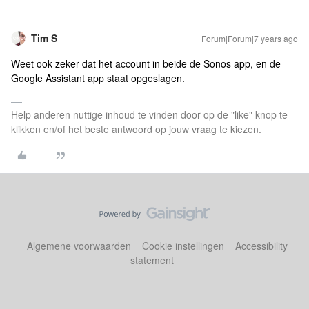
Tim S
Forum|Forum|7 years ago
Weet ook zeker dat het account in beide de Sonos app, en de
Google Assistant app staat opgeslagen.
Help anderen nuttige inhoud te vinden door op de "like" knop te
klikken en/of het beste antwoord op jouw vraag te kiezen.
Algemene voorwaarden
Cookie instellingen
Accessibility
statement