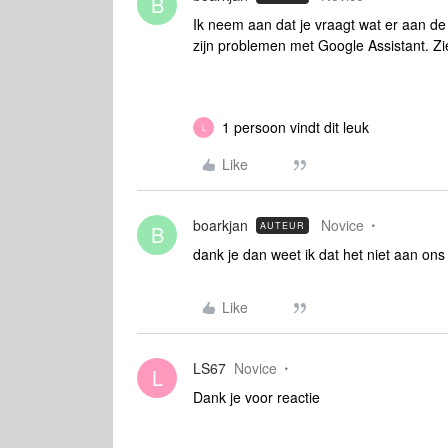
B
Ik neem aan dat je vraagt wat er aan de
zijn problemen met Google Assistant. Z
1 persoon vindt dit leuk
L
Like
boarkjan
Novice
AUTEUR
B
dank je dan weet ik dat het niet aan ons 
Like
LS67
Novice
L
Dank je voor reactie