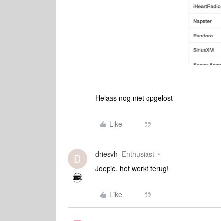
Helaas nog niet opgelost
Like
driesvh
Enthusiast
D
Joepie, het werkt terug!
Like