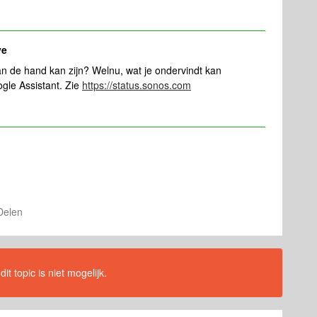
ye
an de hand kan zijn? Welnu, wat je ondervindt kan
gle Assistant. Zie
https://status.sonos.com
Delen
t topic is niet mogelijk.