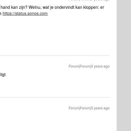
 hand kan zijn? Welnu, wat je ondervindt kan kloppen: er
ie
https://status.sonos.com
Forum|Forum|3 years ago
ligt
Forum|Forum|3 years ago