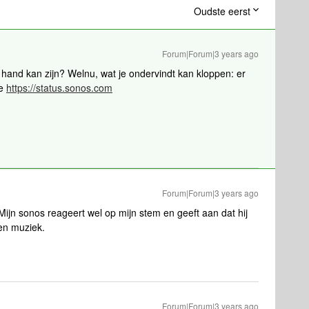
Oudste eerst
Forum|Forum|3 years ago
 hand kan zijn? Welnu, wat je ondervindt kan kloppen: er
ie
https://status.sonos.com
Forum|Forum|3 years ago
Mijn sonos reageert wel op mijn stem en geeft aan dat hij
een muziek.
Forum|Forum|3 years ago