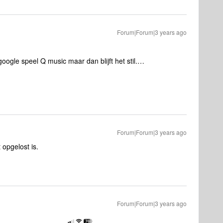
Forum|Forum|3 years ago
google speel Q music maar dan blijft het stil.…
Forum|Forum|3 years ago
 opgelost is.
Forum|Forum|3 years ago