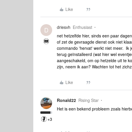
Like
driesvh
Enthusiast
D
net hetzelfde hier, sinds een paar dag
of zet de gevraagde dienst ook niet klaar
commando 'hervat' werkt niet meer. Ik j
terug geïnstalleerd (wat hier wel event
aangeschakeld, om op hetzelde uit te 
zijn, neem ik aan? Wachten tot het zichz
Like
Ronald22
Rising Star
Het is een bekend probleem zoals hierb
+3