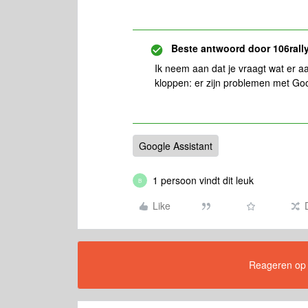
Beste antwoord door
106rall
Ik neem aan dat je vraagt wat er a
kloppen: er zijn problemen met Goo
Google Assistant
1 persoon vindt dit leuk
B
Like
Reageren op di