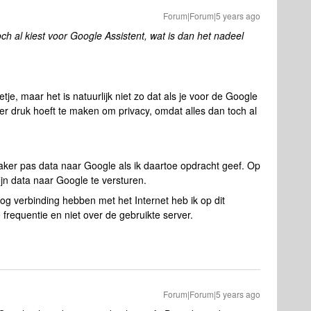
Forum|Forum|5 years ago
och al kiest voor Google Assistent, wat is dan het nadeel
je, maar het is natuurlijk niet zo dat als je voor de Google
eer druk hoeft te maken om privacy, omdat alles dan toch al
aker pas data naar Google als ik daartoe opdracht geef. Op
jn data naar Google te versturen.
og verbinding hebben met het Internet heb ik op dit
frequentie en niet over de gebruikte server.
Forum|Forum|5 years ago