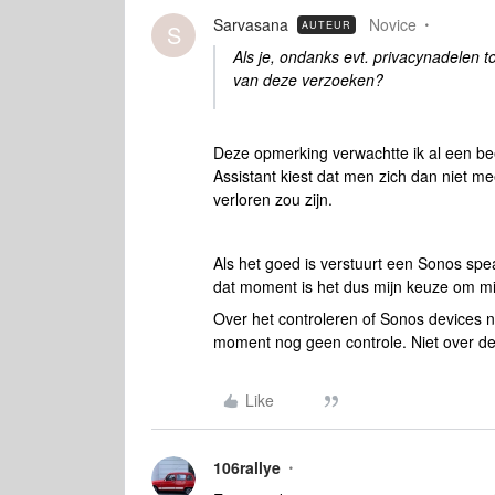
Sarvasana
Novice
AUTEUR
S
Als je, ondanks evt. privacynadelen t
van deze verzoeken?
Deze opmerking verwachtte ik al een beet
Assistant kiest dat men zich dan niet m
verloren zou zijn.
Als het goed is verstuurt een Sonos spe
dat moment is het dus mijn keuze om mi
Over het controleren of Sonos devices n
moment nog geen controle. Niet over de 
Like
106rallye