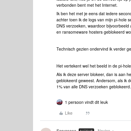
verbonden bent met het Internet.
Ik ben het met je eens dat iedere secon
achter toen ik de logs van mijn pi-hole s
DNS verzoeken, waardoor bijvoorbeeld 
en ransomeware hosters geblokeerd wor
Technisch gezien ondervind ik verder ge
Het vertekent wel het beeld in de pi-hole
Als ik deze server blokeer, dan is aan 
geblokeerd geweest. Andersom, als ik de
1% van alle DNS verzoeken geblokeerd.
1 persoon vindt dit leuk
Like
Sarvasana
Novice
AUTEUR