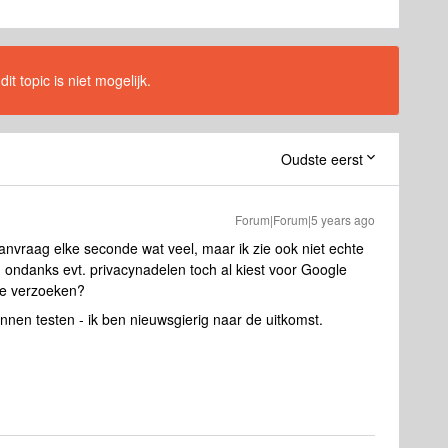
t topic is niet mogelijk.
Oudste eerst
Forum|Forum|5 years ago
 aanvraag elke seconde wat veel, maar ik zie ook niet echte
, ondanks evt. privacynadelen toch al kiest voor Google
ze verzoeken?
unnen testen - ik ben nieuwsgierig naar de uitkomst.