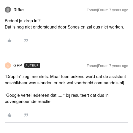
Difke
Forum|Forum|7 years ago
Bedoel je ‘drop in’?
Dat is nog niet ondersteund door Sonos en zal dus niet werken.
GPP
Forum|Forum|7 years ago
AUTEUR
G
”Drop in” zegt me niets. Maar toen bekend werd dat de assistent
beschikbaar was stonden er ook wat voorbeeld commando’s bij.
”Google vertel iedereen dat......” bij resulteert dat dus in
bovengenoemde reactie