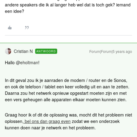
andere speakers die ik al langer heb wel dat is toch gek? iemand
een idee?
Cristian N
Forum|Forum|5 years ago
ANTWOORD
Hallo
@eholtman
!
In dit geval zou ik je aanraden de modem / router en de Sonos,
en ook de telefoon / tablet een keer volledig uit en aan te zetten.
Daarna zou het netwerk opnieuw opgestart moeten zijn en met
een vers geheugen alle apparaten elkaar moeten kunnen zien.
Graag hoor ik of dit de oplossing was, mocht dit het probleem niet
oplossen,
bel ons dan graag even
zodat we een onderzoek
kunnen doen naar je netwerk en het probleem.