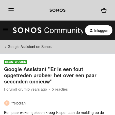
Inloggen
Google Assistent en Sonos
BEANTWOORD
Google Assistant "Er is een fout
opgetreden probeer het over een paar
seconden opnieuw"
Forum|Forum|5 years ago
5 reacties
frelodian
F
Een paar weken geleden kreeg ik spontaan de melding op de