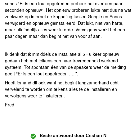
sonos “Er is een fout opgetreden probeer het over een paar
seconden opnieuw”. Het opnieuw proberen lukte niet dus na wat
zoekwerk op internet de koppeling tussen Google en Sonos
verwijderd en opnieuw geinstalleerd. Dat lukt, niet van harte,
maar uiteindelijk alles weer in orde. Vervolgens werkt het een
paar dagen maar dan begint het van voor af aan.
Ik denk dat ik inmiddels de installatie al 5 - 6 keer opnieuw
gedaan heb met telkens een naar trevredenheid werkend
systeem. Tot spontaan één van de speakers weer de melding
geeft “Er is een fout opgetreden …..”.
Heeft iemand dit ook want het begint langzamerhand echt
vervelend te worden om telkens alles te de-installeren en
vervolgens weer te installeren.
Fred
Beste antwoord door
Cristian N