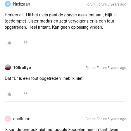
Nickzaan
Forum|Forum|5 years ago
N
Herken dit. Uit het niets gaat de google assistent aan, blijft in
(gedempte) luister modus en zegt vervolgens er is een fout
opgetreden. Heel irritant. Kan geen oplossing vinden.
106rallye
Forum|Forum|5 years ago
Dat “Er is een fout opgetreden” heb ik niet.
eholtman
Forum|Forum|5 years ago
E
ik kan de one ook niet met google koppelen heel irritant! twee