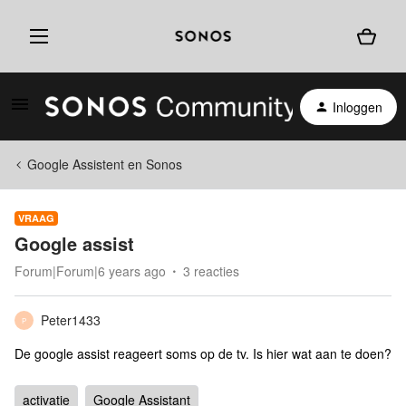
Inloggen
Google Assistent en Sonos
VRAAG
Google assist
Forum|Forum|6 years ago
3 reacties
Peter1433
P
De google assist reageert soms op de tv. Is hier wat aan te doen?
activatie
Google Assistant