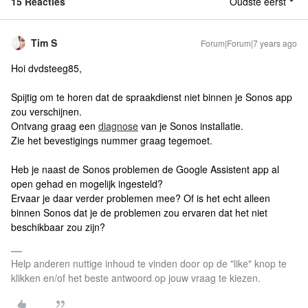
15 Reacties
Oudste eerst
Tim S
Forum|Forum|7 years ago
Hoi dvdsteeg85,
Spijtig om te horen dat de spraakdienst niet binnen je Sonos app
zou verschijnen.
Ontvang graag een
diagnose
van je Sonos installatie.
Zie het bevestigings nummer graag tegemoet.
Heb je naast de Sonos problemen de Google Assistent app al
open gehad en mogelijk ingesteld?
Ervaar je daar verder problemen mee? Of is het echt alleen
binnen Sonos dat je de problemen zou ervaren dat het niet
beschikbaar zou zijn?
Help anderen nuttige inhoud te vinden door op de "like" knop te
klikken en/of het beste antwoord op jouw vraag te kiezen.