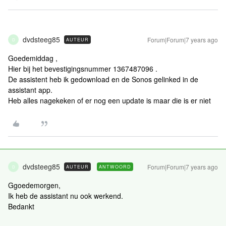
dvdsteeg85
Forum|Forum|7 years ago
AUTEUR
D
Goedemiddag ,
Hier bij het bevestigingsnummer 1367487096 .
De assistent heb ik gedownload en de Sonos gelinked in de
assistant app.
Heb alles nagekeken of er nog een update is maar die is er niet
dvdsteeg85
Forum|Forum|7 years ago
AUTEUR
ANTWOORD
D
Ggoedemorgen,
Ik heb de assistant nu ook werkend.
Bedankt