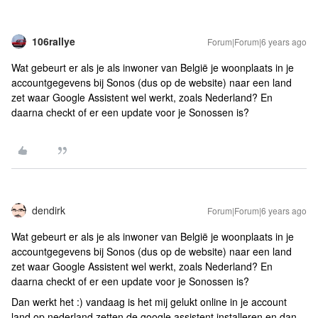
106rallye
Forum|Forum|6 years ago
Wat gebeurt er als je als inwoner van België je woonplaats in je
accountgegevens bij Sonos (dus op de website) naar een land
zet waar Google Assistent wel werkt, zoals Nederland? En
daarna checkt of er een update voor je Sonossen is?
dendirk
Forum|Forum|6 years ago
Wat gebeurt er als je als inwoner van België je woonplaats in je
accountgegevens bij Sonos (dus op de website) naar een land
zet waar Google Assistent wel werkt, zoals Nederland? En
daarna checkt of er een update voor je Sonossen is?
Dan werkt het :) vandaag is het mij gelukt online in je account
land op nederland zetten de google assistent installeren en dan