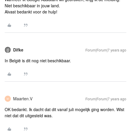
Niet beschikbaar in jouw land.
Alvast bedankt voor de hulp!
Difke
Forum|Forum|7 years ago
In België is dit nog niet beschikbaar.
Maarten.V
Forum|Forum|7 years ago
M
OK bedankt. Ik dacht dat dit vanaf juli mogelijk ging worden. Wist
niet dat dit uitgesteld was.