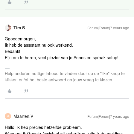
Tim S
Forum|Forum|7 years ago
Ggoedemorgen,
Ik heb de assistant nu ook werkend.
Bedankt
Fijn om te horen, veel plezier van je Sonos en spraak setup!
Help anderen nuttige inhoud te vinden door op de "like" knop te
klikken en/of het beste antwoord op jouw vraag te kiezen.
Maarten.V
Forum|Forum|7 years ago
M
Hallo, ik heb precies hetzelfde probleem.
Wanneer ik Google Assistant wil gebruiken, krijg ik de melding: