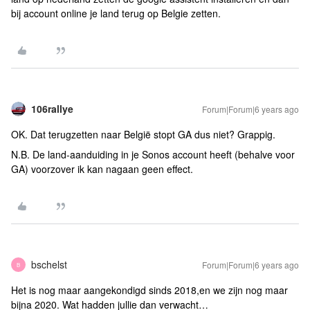
bij account online je land terug op Belgie zetten.
106rallye
Forum|Forum|6 years ago
OK. Dat terugzetten naar België stopt GA dus niet? Grappig.
N.B. De land-aanduiding in je Sonos account heeft (behalve voor
GA) voorzover ik kan nagaan geen effect.
bschelst
Forum|Forum|6 years ago
B
Het is nog maar aangekondigd sinds 2018,en we zijn nog maar
bijna 2020. Wat hadden jullie dan verwacht…