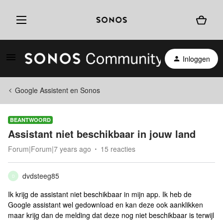
Inloggen
Google Assistent en Sonos
BEANTWOORD
Assistant niet beschikbaar in jouw land
Forum|Forum|7 years ago
15 reacties
dvdsteeg85
D
Ik krijg de assistant niet beschikbaar in mijn app. Ik heb de
Google assistant wel gedownload en kan deze ook aanklikken
maar krijg dan de melding dat deze nog niet beschikbaar is terwijl