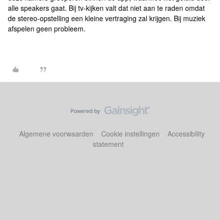
alle speakers gaat. Bij tv-kijken valt dat niet aan te raden omdat
de stereo-opstelling een kleine vertraging zal krijgen. Bij muziek
afspelen geen probleem.
Algemene voorwaarden
Cookie instellingen
Accessibility
statement