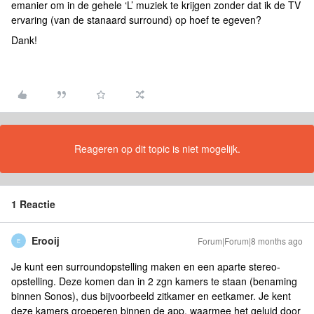
emanier om in de gehele ‘L’ muziek te krijgen zonder dat ik de TV
ervaring (van de stanaard surround) op hoef te egeven?
Dank!
Reageren op dit topic is niet mogelijk.
1 Reactie
Erooij
Forum|Forum|8 months ago
E
Je kunt een surroundopstelling maken en een aparte stereo-
opstelling. Deze komen dan in 2 zgn kamers te staan (benaming
binnen Sonos), dus bijvoorbeeld zitkamer en eetkamer. Je kent
deze kamers groeperen binnen de app, waarmee het geluid door