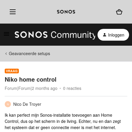
Inloggen
Geavanceerde setups
VRAAG
Niko home control
Forum|Forum|2 months ago
0 reacties
Nico De Troyer
N
Ik kan perfect mijn Sonos-installatie toevoegen aan Home
Control, dus op het scherm in de living. Echter, nu en dan zegt
het systeem dat er geen connectie meer is met het internet.