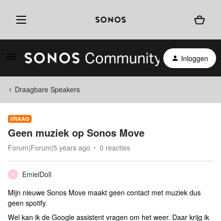
Inloggen
Draagbare Speakers
VRAAG
Geen muziek op Sonos Move
Forum|Forum|5 years ago
0 reacties
EmielDoll
E
Mijn nieuwe Sonos Move maakt geen contact met muziek dus
geen spotify.
Wel kan ik de Google assistent vragen om het weer. Daar krijg ik