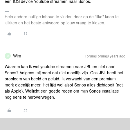
een IOS device Youtube streamen naar Sonos.
Help andere nuttige inhoud te vinden door op de "like" knop te
klikken en het beste antwoord op jouw vraag te kiezen.
Wim
Forum|Forum|8 years ago
W
Waarom kan ik wel youtube streamen naar JBL en niet naar
Sonos? Volgens mij moet dat niet moeilijk zijn. Ook JBL heeft het
probleem van beeld en geluid. Ik verwacht van een premium
merk eigenlijk meer. Het lijkt wel alsof Sonos alles dichtgooit (net
als Apple). Wellicht een goede reden om mijn Sonos installatie
nog eens te heroverwegen.