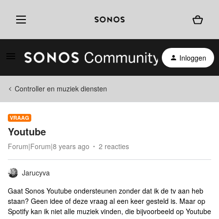
Inloggen
Controller en muziek diensten
VRAAG
Youtube
Forum|Forum|8 years ago
2 reacties
Jarucyva
Gaat Sonos Youtube ondersteunen zonder dat ik de tv aan heb
staan? Geen idee of deze vraag al een keer gesteld is. Maar op
Spotify kan ik niet alle muziek vinden, die bijvoorbeeld op Youtube