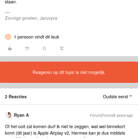
staan.
Zonnige groeten, Jarucyva
1 persoon vindt dit leuk
E
Reageren op dit topic is niet mogelijk.
2 Reacties
Oudste eerst
Ryan A
Forum|Forum|8 years ago
Of het ooit zal komen durf ik niet te zeggen, wat wel binnekort
komt (dit jaar) is Apple Airplay v2, hiermee kan je dus middels