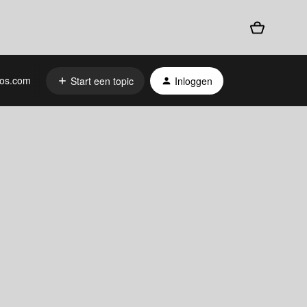
os.com
Start een topic
Inloggen