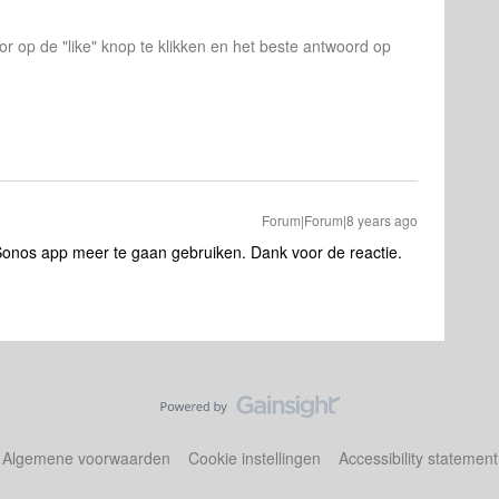
or op de "like" knop te klikken en het beste antwoord op
Forum|Forum|8 years ago
 Sonos app meer te gaan gebruiken. Dank voor de reactie.
Algemene voorwaarden
Cookie instellingen
Accessibility statement