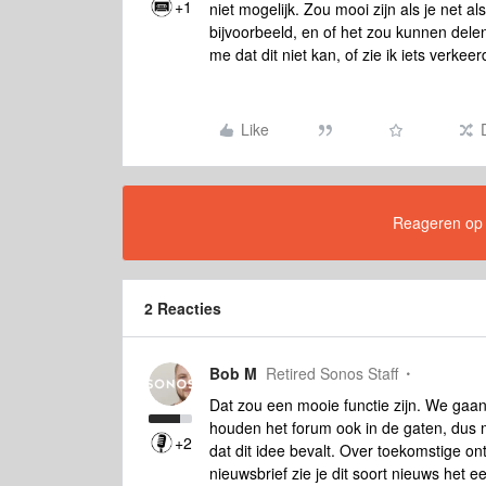
+1
niet mogelijk. Zou mooi zijn als je net 
bijvoorbeeld, en of het zou kunnen delen
me dat dit niet kan, of zie ik iets verkee
Like
Reageren op di
2 Reacties
Bob M
Retired Sonos Staff
Dat zou een mooie functie zijn. We gaa
houden het forum ook in de gaten, dus 
+2
dat dit idee bevalt. Over toekomstige o
nieuwsbrief zie je dit soort nieuws het ee