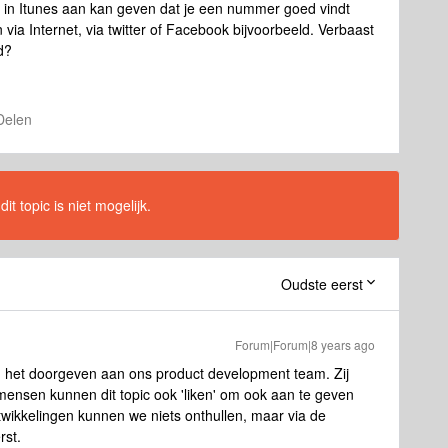
als in Itunes aan kan geven dat je een nummer goed vindt
 via Internet, via twitter of Facebook bijvoorbeeld. Verbaast
rd?
Delen
t topic is niet mogelijk.
Oudste eerst
Forum|Forum|8 years ago
n het doorgeven aan ons product development team. Zij
mensen kunnen dit topic ook 'liken' om ook aan te geven
ntwikkelingen kunnen we niets onthullen, maar via de
rst.