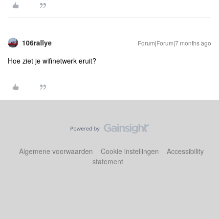
106rallye
Forum|Forum|7 months ago
Hoe ziet je wifinetwerk eruit?
Algemene voorwaarden
Cookie instellingen
Accessibility
statement