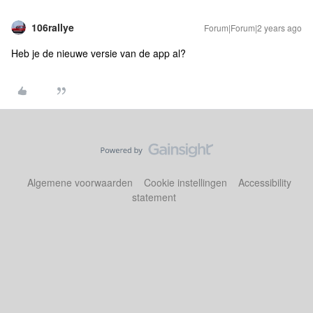
106rallye
Forum|Forum|2 years ago
Heb je de nieuwe versie van de app al?
Algemene voorwaarden
Cookie instellingen
Accessibility
statement