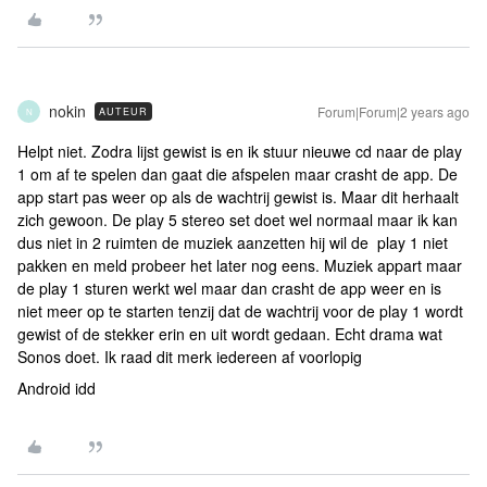
nokin
Forum|Forum|2 years ago
AUTEUR
N
Helpt niet. Zodra lijst gewist is en ik stuur nieuwe cd naar de play
1 om af te spelen dan gaat die afspelen maar crasht de app. De
app start pas weer op als de wachtrij gewist is. Maar dit herhaalt
zich gewoon. De play 5 stereo set doet wel normaal maar ik kan
dus niet in 2 ruimten de muziek aanzetten hij wil de play 1 niet
pakken en meld probeer het later nog eens. Muziek appart maar
de play 1 sturen werkt wel maar dan crasht de app weer en is
niet meer op te starten tenzij dat de wachtrij voor de play 1 wordt
gewist of de stekker erin en uit wordt gedaan. Echt drama wat
Sonos doet. Ik raad dit merk iedereen af voorlopig
Android idd