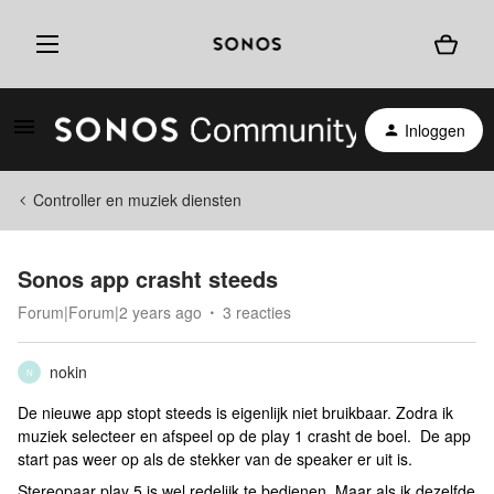
Inloggen
Controller en muziek diensten
Sonos app crasht steeds
Forum|Forum|2 years ago
3 reacties
nokin
N
De nieuwe app stopt steeds is eigenlijk niet bruikbaar. Zodra ik
muziek selecteer en afspeel op de play 1 crasht de boel. De app
start pas weer op als de stekker van de speaker er uit is.
Stereopaar play 5 is wel redelijk te bedienen. Maar als ik dezelfde