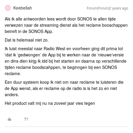
Keebellah
Forum|Forum|2 years ago
K
Als ik alle antwoorden lees wordt door SONOS te allen tijde
verwezen naar de streaming dienst als het reclame booschappen
betreft in de SONOS App.
Dat is helemaal niet zo.
Ik luist meestal naar Radio West en voorheen ging dit prima tot
\dat ik ‘gedwongen’ de App bij te werken naar de ‘nieuwe’versie
en dins dien kirjg ik idd bij het starten en daarna op verschillende
tijden reclame boodscahppen, te beginngen bij een SONOS
reclame.
Een duur systeem koop ik niet om naar reclame te luisteren die
de App wenst, als er reclame op de radio is is het zo en niet
anders.
Het product valt mij nu na zoveel jaar vies tegen