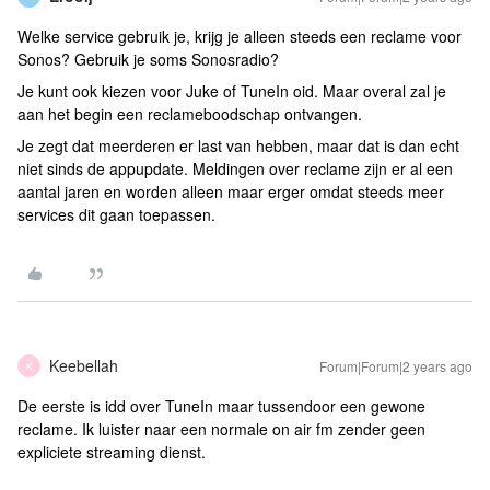
Welke service gebruik je, krijg je alleen steeds een reclame voor
Sonos? Gebruik je soms Sonosradio?
Je kunt ook kiezen voor Juke of TuneIn oid. Maar overal zal je
aan het begin een reclameboodschap ontvangen.
Je zegt dat meerderen er last van hebben, maar dat is dan echt
niet sinds de appupdate. Meldingen over reclame zijn er al een
aantal jaren en worden alleen maar erger omdat steeds meer
services dit gaan toepassen.
Keebellah
Forum|Forum|2 years ago
K
De eerste is idd over TuneIn maar tussendoor een gewone
reclame. Ik luister naar een normale on air fm zender geen
expliciete streaming dienst.