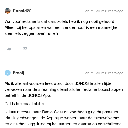
Ronald22
Forum|Forum|2 years ago
Wat voor reclame is dat dan, zoiets heb ik nog nooit gehoord.
Alleen bij het opstarten van een zender hoor ik een mannelijke
stem iets zeggen over Tune-in.
Erooij
Forum|Forum|2 years ago
E
Als ik alle antwoorden lees wordt door SONOS te allen tijde
verwezen naar de streaming dienst als het reclame booschappen
betreft in de SONOS App.
Dat is helemaal niet zo.
Ik luist meestal naar Radio West en voorheen ging dit prima tot
\dat ik ‘gedwongen’ de App bij te werken naar de ‘nieuwe’versie
en dins dien kirjg ik idd bij het starten en daarna op verschillende