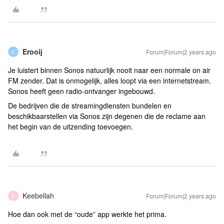
Erooij
Forum|Forum|2 years ago
E
Je luistert binnen Sonos natuurlijk nooit naar een normale on air
FM zender. Dat is onmogelijk, alles loopt via een internetstream.
Sonos heeft geen radio-ontvanger ingebouwd.
De bedrijven die de streamingdiensten bundelen en
beschikbaarstellen via Sonos zijn degenen die de reclame aan
het begin van de uitzending toevoegen.
Keebellah
Forum|Forum|2 years ago
K
Hoe dan ook met de “oude” app werkte het prima.