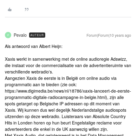
Pevalo
Forum|Forum|10 years ago
AUTEUR
P
Als antwoord van Albert Heijn:
Xaxis werkt in samenwerking met de online audioregie Adswizz,
die instaat voor de commercialisatie van de advertentieruimte van
verschillende webradio's.
Aangezien Xaxis de eerste is in België om online audio via
programmatic aan te bieden (zie ook:
https://www.digimedia.be/news/nl/18786/xaxis-lanceert-de-eerste-
programmatic-digitale-radiocampagne-in-belgie.html), zijn alle
spots getarget op Belgische IP adressen op dit moment van
Xaxis. Wij kunnen dus wel degelijk Nederlandstalige audiospots
uitzenden op deze webradio. Luisteraars van Absolute Country
Hits in Londen horen op hun beurt Engelstalige reclame voor
adverteerders die enkel in de UK aanwezig willen zijn.
Met Xaxis Audio, dat geïntegreerd is in het Data Management