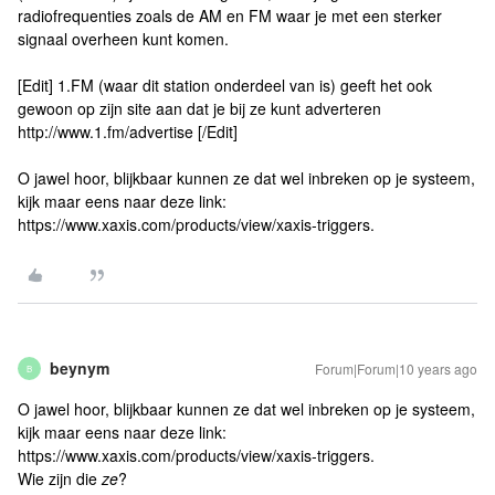
radiofrequenties zoals de AM en FM waar je met een sterker
signaal overheen kunt komen.
[Edit] 1.FM (waar dit station onderdeel van is) geeft het ook
gewoon op zijn site aan dat je bij ze kunt adverteren
http://www.1.fm/advertise [/Edit]
O jawel hoor, blijkbaar kunnen ze dat wel inbreken op je systeem,
kijk maar eens naar deze link:
https://www.xaxis.com/products/view/xaxis-triggers.
beynym
Forum|Forum|10 years ago
B
O jawel hoor, blijkbaar kunnen ze dat wel inbreken op je systeem,
kijk maar eens naar deze link:
https://www.xaxis.com/products/view/xaxis-triggers.
Wie zijn die
ze
?