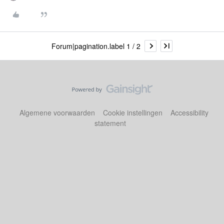
Forum|pagination.label 1 / 2
Algemene voorwaarden
Cookie instellingen
Accessibility
statement