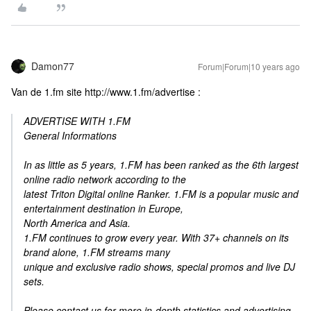
Damon77
Forum|Forum|10 years ago
Van de 1.fm site http://www.1.fm/advertise :
ADVERTISE WITH 1.FM
General Informations
In as little as 5 years, 1.FM has been ranked as the 6th largest
online radio network according to the
latest Triton Digital online Ranker. 1.FM is a popular music and
entertainment destination in Europe,
North America and Asia.
1.FM continues to grow every year. With 37+ channels on its
brand alone, 1.FM streams many
unique and exclusive radio shows, special promos and live DJ
sets.
Please contact us for more in-depth statistics and advertising