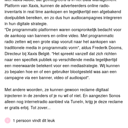
Platform van Xaxis, kunnen de adverteerders online radio-
inventaris in real time aankopen en tegelijkertijd een afgebakend
doelpubliek bereiken, en zo dus hun audiocampagnes integreren
in hun digitale strategie.
"De programmatic platformen waren oorspronkelijk bedacht voor
de aankoop van banners en online video. Met programmatic
radio zetten wij een grote stap vooruit naar het aankopen van
traditionele media in programmatic vorm", aldus Frederik Dooms,
Directeur bij Xaxis België. "Het spreekt vanzelf dat zich richten
naar een specifiek publiek op verschillende media tegelijkertijd
een meerwaarde betekent voor een mediastrategie. Wij kunnen
zo bepalen hoe en of een gebruiker blootgesteld was aan een
campagne via een banner, video of audiospot".
Met andere woorden, ze kunnen gewoon reclame digitaal
injecteren in de zenders of je nu wil of niet. En aangezien Sonos
alleen nog internetradio aanbied via TuneIn, krijg je deze reclame
er gratis erbij. Tot zover...
1 persoon vindt dit leuk
S