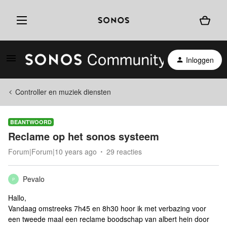
Inloggen
Controller en muziek diensten
BEANTWOORD
Reclame op het sonos systeem
Forum|Forum|10 years ago
29 reacties
Pevalo
P
Hallo,
Vandaag omstreeks 7h45 en 8h30 hoor ik met verbazing voor
een tweede maal een reclame boodschap van albert hein door