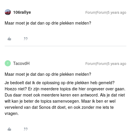
106rallye
Forum|Forum|5 years ago
Maar moet je dat dan op drie plekken melden?
TacovdH
Forum|Forum|5 years ago
T
Maar moet je dat dan op drie plekken melden?
Je bedoelt dat ik de oplossing op drie plekken heb gemeld?
Hoezo niet? Er zijn meerdere topics die hier ongeveer over gaan.
Dus daar moet ook meerdere keren een antwoord. Als je dat niet
wilt kan je beter de topics samenvoegen. Maar ik ben er wel
vervelend van dat Sonos dit doet, en ook zonder me iets te
vragen.