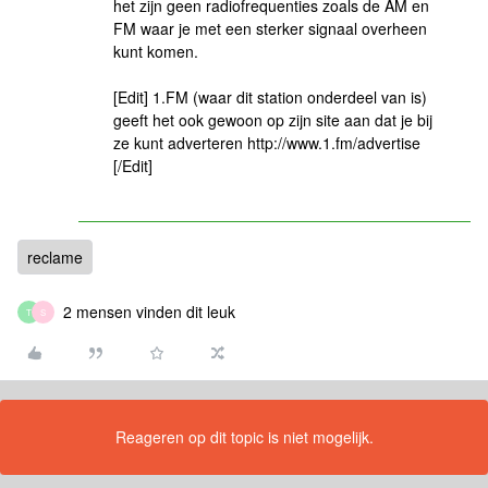
het zijn geen radiofrequenties zoals de AM en
FM waar je met een sterker signaal overheen
kunt komen.
[Edit] 1.FM (waar dit station onderdeel van is)
geeft het ook gewoon op zijn site aan dat je bij
ze kunt adverteren http://www.1.fm/advertise
[/Edit]
reclame
2 mensen vinden dit leuk
T
S
Reageren op dit topic is niet mogelijk.