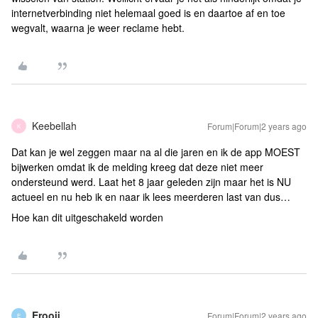
internetverbinding niet helemaal goed is en daartoe af en toe
wegvalt, waarna je weer reclame hebt.
Keebellah
Forum|Forum|2 years ago
K
Dat kan je wel zeggen maar na al die jaren en ik de app MOEST
bijwerken omdat ik de melding kreeg dat deze niet meer
ondersteund werd. Laat het 8 jaar geleden zijn maar het is NU
actueel en nu heb ik en naar ik lees meerderen last van dus…
Hoe kan dit uitgeschakeld worden
Erooij
Forum|Forum|2 years ago
E