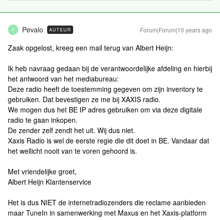
Pevalo
Forum|Forum|10 years ago
AUTEUR
P
Zaak opgelost, kreeg een mail terug van Albert Heijn:
Ik heb navraag gedaan bij de verantwoordelijke afdeling en hierbij
het antwoord van het mediabureau:
Deze radio heeft de toestemming gegeven om zijn inventory te
gebruiken. Dat bevestigen ze me bij XAXIS radio.
We mogen dus het BE IP adres gebruiken om via deze digitale
radio te gaan inkopen.
De zender zelf zendt het uit. Wij dus niet.
Xaxis Radio is wel de eerste regie die dit doet in BE. Vandaar dat
het wellicht nooit van te voren gehoord is.
Met vriendelijke groet,
Albert Heijn Klantenservice
Het is dus NIET de internetradiozenders die reclame aanbieden
maar TuneIn in samenwerking met Maxus en het Xaxis-platform