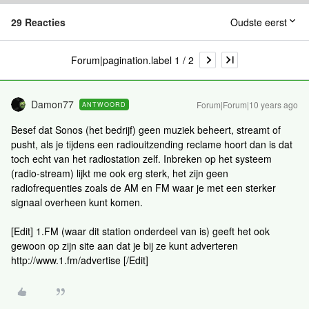
29 Reacties
Oudste eerst
Forum|pagination.label 1 / 2
Damon77
Forum|Forum|10 years ago
ANTWOORD
Besef dat Sonos (het bedrijf) geen muziek beheert, streamt of
pusht, als je tijdens een radiouitzending reclame hoort dan is dat
toch echt van het radiostation zelf. Inbreken op het systeem
(radio-stream) lijkt me ook erg sterk, het zijn geen
radiofrequenties zoals de AM en FM waar je met een sterker
signaal overheen kunt komen.
[Edit] 1.FM (waar dit station onderdeel van is) geeft het ook
gewoon op zijn site aan dat je bij ze kunt adverteren
http://www.1.fm/advertise [/Edit]