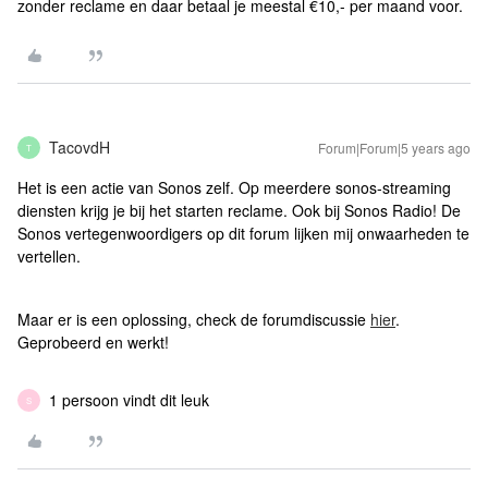
zonder reclame en daar betaal je meestal €10,- per maand voor.
TacovdH
Forum|Forum|5 years ago
T
Het is een actie van Sonos zelf. Op meerdere sonos-streaming
diensten krijg je bij het starten reclame. Ook bij Sonos Radio! De
Sonos vertegenwoordigers op dit forum lijken mij onwaarheden te
vertellen.
Maar er is een oplossing, check de forumdiscussie
hier
.
Geprobeerd en werkt!
1 persoon vindt dit leuk
S