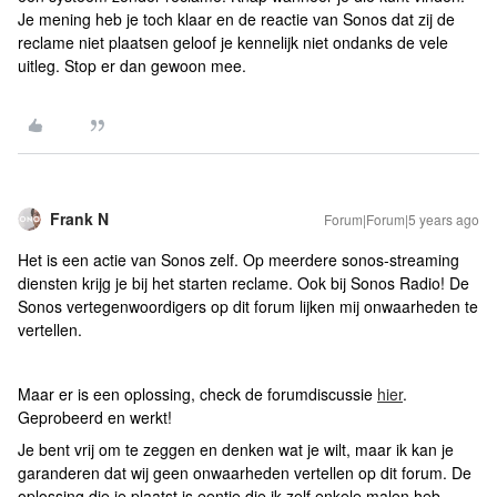
Je mening heb je toch klaar en de reactie van Sonos dat zij de
reclame niet plaatsen geloof je kennelijk niet ondanks de vele
uitleg. Stop er dan gewoon mee.
Frank N
Forum|Forum|5 years ago
Het is een actie van Sonos zelf. Op meerdere sonos-streaming
diensten krijg je bij het starten reclame. Ook bij Sonos Radio! De
Sonos vertegenwoordigers op dit forum lijken mij onwaarheden te
vertellen.
Maar er is een oplossing, check de forumdiscussie
hier
.
Geprobeerd en werkt!
Je bent vrij om te zeggen en denken wat je wilt, maar ik kan je
garanderen dat wij geen onwaarheden vertellen op dit forum. De
oplossing die je plaatst is eentje die ik zelf enkele malen heb