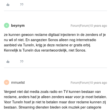
beynym
Forum|Forum|10 years ago
B
ze kunnen gewoon reclame digitaal injecteren in de zenders of je
nu wil of niet. En aangezien Sonos alleen nog internetradio
aanbied via TuneIn, krijg je deze reclame er gratis erbij.
Kennelijk is TuneIn dus verantwoordelijk, niet Sonos.
mmuetst
Forum|Forum|10 years ago
M
Vergeet niet dat media zoals radio en TV kunnen bestaan van
reclame, anders had je alleen zenders waar voor je moet betalen.
Voor TuneIn hoef je niet te betalen maar door reclame kunnen zij
bestaan. Streaming diensten bieden ook muziek per categorie