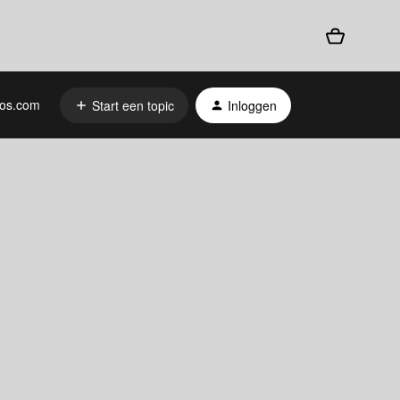
os.com
Start een topic
Inloggen