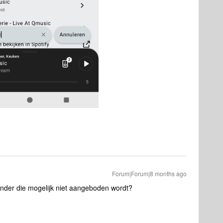
Forum|Forum|8 months ago
ender die mogelijk niet aangeboden wordt?