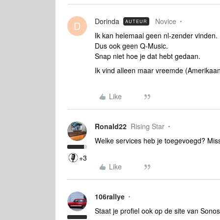
Dorinda
Novice
AUTEUR
D
Ik kan helemaal geen nl-zender vinden.
Dus ook geen Q-Music.
Snap niet hoe je dat hebt gedaan.
Ik vind alleen maar vreemde (Amerikaans
Like
Ronald22
Rising Star
Welke services heb je toegevoegd? Mis
+3
Like
106rallye
Staat je profiel ook op de site van Sono