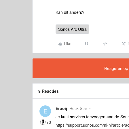
Kan dit anders?
Sonos Arc Ultra
Like
Reageren op di
9 Reacties
Erooij
Rock Star
E
Je kunt services toevoegen aan de Son
+3
https://support.sonos.com/nl-nl/article/