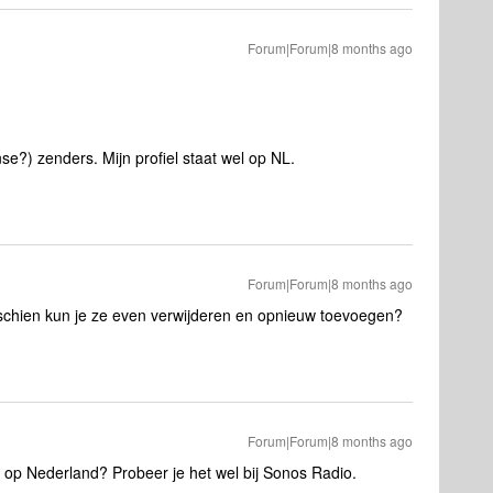
Forum|Forum|8 months ago
e?) zenders. Mijn profiel staat wel op NL.
Forum|Forum|8 months ago
schien kun je ze even verwijderen en opnieuw toevoegen?
Forum|Forum|8 months ago
s op Nederland? Probeer je het wel bij Sonos Radio.