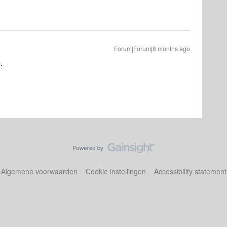
Forum|Forum|8 months ago
p.
Algemene voorwaarden
Cookie instellingen
Accessibility statement