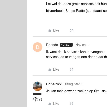
Let wel dat deze gratis services ook h
bijvoorbeeld Sonos Radio (standaard ser
Like
Dorinda
Novice
AUTEUR
D
Ik weet dat ik services kan toevoegen,
services toe te voegen een daar staat d
Like
Ronald22
Rising Star
Je kan toch gewoon zoeken op Qmusic 
+3
Like