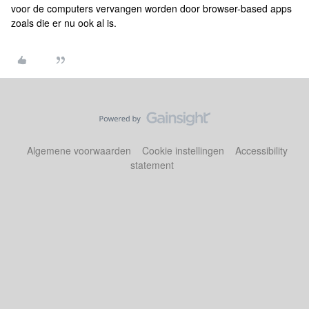
voor de computers vervangen worden door browser-based apps
zoals die er nu ook al is.
Algemene voorwaarden
Cookie instellingen
Accessibility
statement