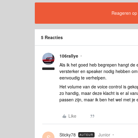
Reageren op di
5 Reacties
106rallye
Als ik het goed heb begrepen hangt de e
versterker en speaker nodig hebben om 
eenvoudig te verhelpen.
Het volume van de voice control is geko
zo handig, maar deze klacht is er al van
passen zijn, maar ik ben het wel met je 
Like
Sticky78
Junior
AUTEUR
S