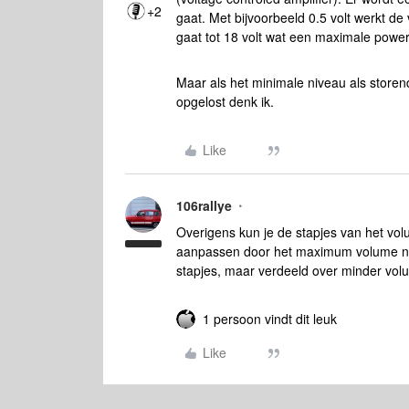
+2
gaat. Met bijvoorbeeld 0.5 volt werkt de 
gaat tot 18 volt wat een maximale power
Maar als het minimale niveau als store
opgelost denk ik.
Like
106rallye
Overigens kun je de stapjes van het volu
aanpassen door het maximum volume naa
stapjes, maar verdeeld over minder vol
1 persoon vindt dit leuk
Like