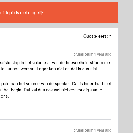
t topic is niet mogelijk.
Oudste eerst
Forum|Forum|1 year ago
erste stap in het volume af van de hoeveelheid stroom die
te kunnen werken. Lager kan niet en dat is dus niet
ppeld aan het volume van de speaker. Dat is inderdaad niet
af het begin. Dat zal dus ook wel niet eenvoudig aan te
eens.
Forum|Forum|1 year ago