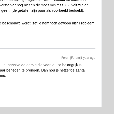
versterker nog niet en dit moet minimaal 0.8 volt zijn en
 geeft (de getallen zijn puur als voorbeeld bedoeld).
nd beschouwd wordt, zet je hem toch gewoon uit? Probleem
Forum|Forum|1 year ago
me, behalve de eerste die voor jou zo belangrijk is,
r beneden te brengen. Dah hou je hetzelfde aantal
ume.