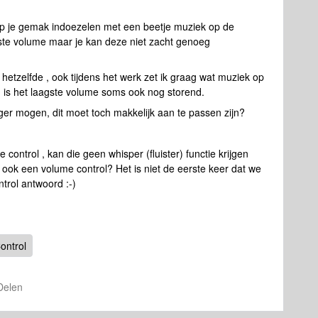
tel op je gemak indoezelen met een beetje muziek op de
gste volume maar je kan deze niet zacht genoeg
 hetzelfde , ook tijdens het werk zet ik graag wat muziek op
n is het laagste volume soms ook nog storend.
er mogen, dit moet toch makkelijk aan te passen zijn?
control , kan die geen whisper (fluister) functie krijgen
t ook een volume control? Het is niet de eerste keer dat we
ntrol antwoord :-)
ontrol
Delen