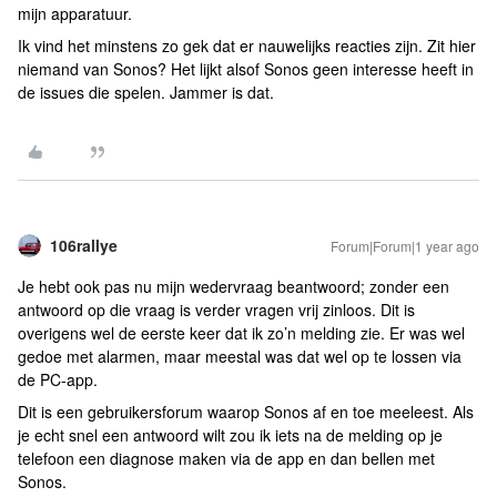
mijn apparatuur.
Ik vind het minstens zo gek dat er nauwelijks reacties zijn. Zit hier
niemand van Sonos? Het lijkt alsof Sonos geen interesse heeft in
de issues die spelen. Jammer is dat.
106rallye
Forum|Forum|1 year ago
Je hebt ook pas nu mijn wedervraag beantwoord; zonder een
antwoord op die vraag is verder vragen vrij zinloos. Dit is
overigens wel de eerste keer dat ik zo’n melding zie. Er was wel
gedoe met alarmen, maar meestal was dat wel op te lossen via
de PC-app.
Dit is een gebruikersforum waarop Sonos af en toe meeleest. Als
je echt snel een antwoord wilt zou ik iets na de melding op je
telefoon een diagnose maken via de app en dan bellen met
Sonos.