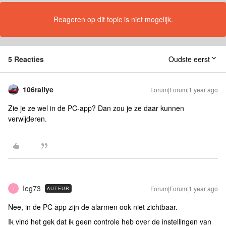
Reageren op dit topic is niet mogelijk.
5 Reacties
Oudste eerst
106rallye
Forum|Forum|1 year ago
Zie je ze wel in de PC-app? Dan zou je ze daar kunnen
verwijderen.
Ieg73
Forum|Forum|1 year ago
AUTEUR
I
Nee, in de PC app zijn de alarmen ook niet zichtbaar.
Ik vind het gek dat ik geen controle heb over de instellingen van