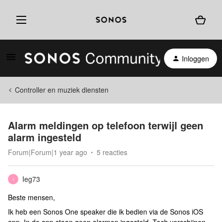
Inloggen
Controller en muziek diensten
Alarm meldingen op telefoon terwijl geen
alarm ingesteld
Forum|Forum|1 year ago
5 reacties
Ieg73
I
Beste mensen,
Ik heb een Sonos One speaker die ik bedien via de Sonos iOS