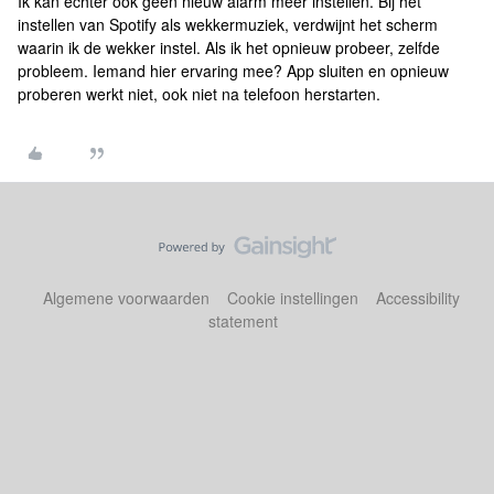
Ik kan echter ook geen nieuw alarm meer instellen. Bij het
instellen van Spotify als wekkermuziek, verdwijnt het scherm
waarin ik de wekker instel. Als ik het opnieuw probeer, zelfde
probleem. Iemand hier ervaring mee? App sluiten en opnieuw
proberen werkt niet, ook niet na telefoon herstarten.
Algemene voorwaarden
Cookie instellingen
Accessibility
statement