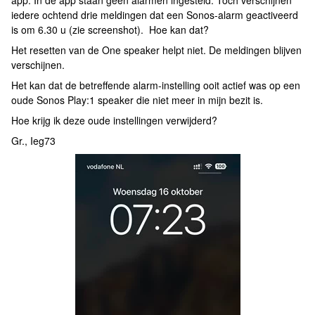
app. In de app staan geen alarmen ingesteld. Toch verschijnen
iedere ochtend drie meldingen dat een Sonos-alarm geactiveerd
is om 6.30 u (zie screenshot). Hoe kan dat?
Het resetten van de One speaker helpt niet. De meldingen blijven
verschijnen.
Het kan dat de betreffende alarm-instelling ooit actief was op een
oude Sonos Play:1 speaker die niet meer in mijn bezit is.
Hoe krijg ik deze oude instellingen verwijderd?
Gr., Ieg73