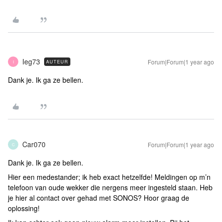
Ieg73
Forum|Forum|1 year ago
AUTEUR
I
Dank je. Ik ga ze bellen.
Car070
Forum|Forum|1 year ago
C
Dank je. Ik ga ze bellen.
Hier een medestander; ik heb exact hetzelfde! Meldingen op m’n
telefoon van oude wekker die nergens meer ingesteld staan. Heb
je hier al contact over gehad met SONOS? Hoor graag de
oplossing!