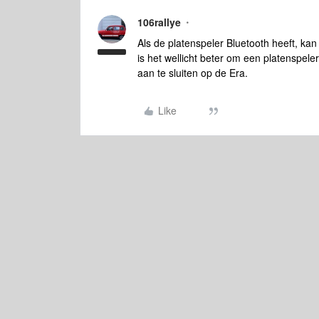
106rallye
Als de platenspeler Bluetooth heeft, ka
is het wellicht beter om een platenspel
aan te sluiten op de Era.
Like