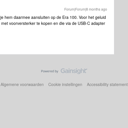
Forum|Forum|8 months ago
n je hem daarmee aansluiten op de Era 100. Voor het geluid
er met voorversterker te kopen en die via de USB-C adapter
Algemene voorwaarden
Cookie instellingen
Accessibility statement