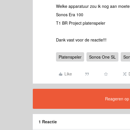
Welke apparatuur zou ik nog aan moeten
Sonos Era 100
T1 BR Project platenspeler
Dank vast voor de reactie!!!
Platenspeler
Sonos One SL
Son
Like
Reageren op di
1 Reactie