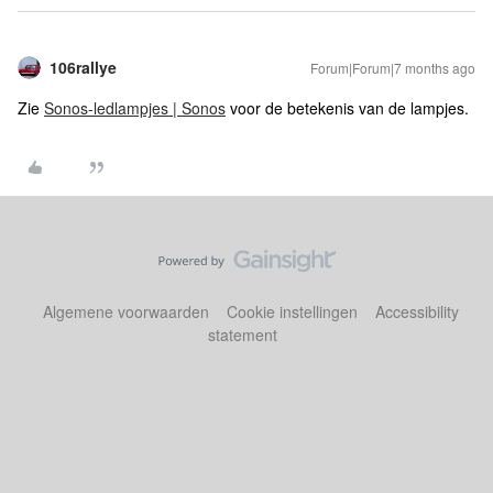
106rallye
Forum|Forum|7 months ago
Zie
Sonos-ledlampjes | Sonos
voor de betekenis van de lampjes.
Algemene voorwaarden
Cookie instellingen
Accessibility
statement