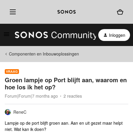
Inloggen
Componenten en Inbouwoplossingen
VRAAG
Groen lampje op Port blijft aan, waarom en
hoe los ik het op?
Forum|Forum|7 months ago
2 reacties
ReneC
Lampje op de port blijft groen aan. Aan en uit gezet maar helpt
niet. Wat kan ik doen?