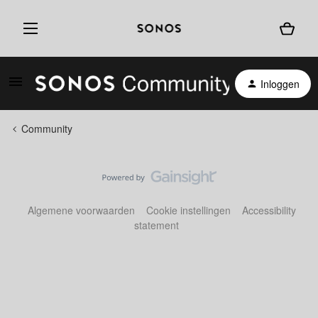
Inloggen
Community
Algemene voorwaarden
Cookie instellingen
Accessibility
statement