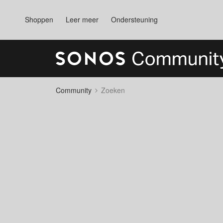
Shoppen
Leer meer
Ondersteuning
Community
Zoeken