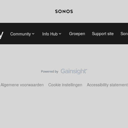
Groepen
Support site
Son
Community
Info Hub
Algemene voorwaarden
Cookie instellingen
Accessibility statement