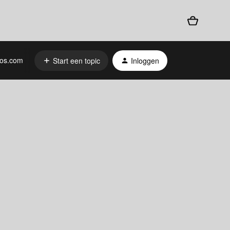
os.com
Start een topic
Inloggen